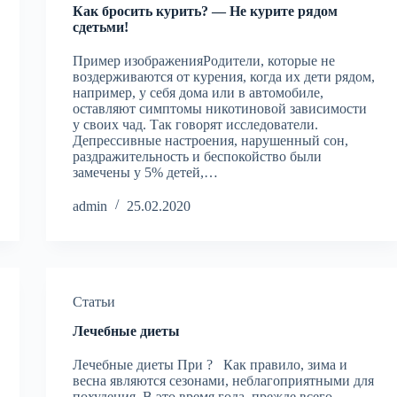
Как бросить курить? — Не курите рядом
сдетьми!
Пример изображенияРодители, которые не
воздерживаются от курения, когда их дети рядом,
например, у себя дома или в автомобиле,
оставляют симптомы никотиновой зависимости
у своих чад. Так говорят исследователи.
Депрессивные настроения, нарушенный сон,
раздражительность и беспокойство были
замечены у 5% детей,…
admin
25.02.2020
Статьи
Лечебные диеты
Лечебные диеты При ? Как правило, зима и
весна являются сезонами, неблагоприятными для
похудения. В это время года, прежде всего,