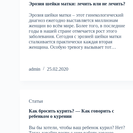
Эрозия шейки матки: лечить или не лечить?
Эрозия шейки матки – этот гинекологический
диагноз ежегодно выставляется миллионам
женщин во всём мире. Более того, в последние
годы в нашей стране отмечается рост этого
заболевания. Сегодня с эрозией шейки матки
сталкивается практически каждая вторая
женщина. Особую тревогу вызывает тот…
admin
25.02.2020
Статьи
Как бросить курить? — Как говорить с
ребенком о курении
Вы бы хотели, чтобы ваш ребенок курил? Нет?
Тогда давайте вести с ним работу заранее.