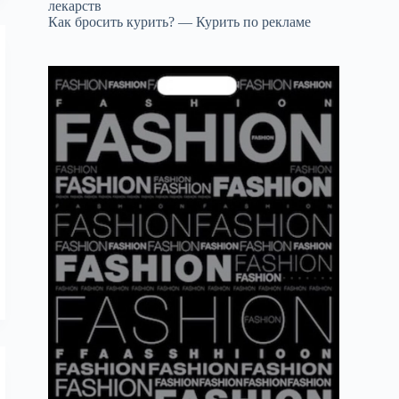
лекарств
Как бросить курить? — Курить по рекламе