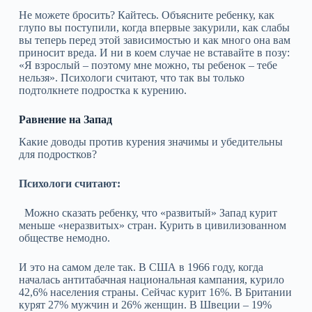
Не можете бросить? Кайтесь. Объясните ребенку, как
глупо вы поступили, когда впервые закурили, как слабы
вы теперь перед этой зависимостью и как много она вам
приносит вреда. И ни в коем случае не вставайте в позу:
«Я взрослый – поэтому мне можно, ты ребенок – тебе
нельзя». Психологи считают, что так вы только
подтолкнете подростка к курению.
Равнение на Запад
Какие доводы против курения значимы и убедительны
для подростков?
Психологи считают:
Можно сказать ребенку, что «развитый» Запад курит
меньше «неразвитых» стран. Курить в цивилизованном
обществе немодно.
И это на самом деле так. В США в 1966 году, когда
началась антитабачная национальная кампания, курило
42,6% населения страны. Сейчас курит 16%. В Британии
курят 27% мужчин и 26% женщин. В Швеции – 19%