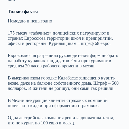
Только факты
Немодно и невыгодно
175 тысяч «табачных» полицейских патрулируют в
странах Евросоюза территории школ и предприятий,
офисы и рестораны. Курильщикам – штраф 68 евро.
Еврокомиссия разрешила руководителям фирм не брать
на работу курящих кандидатов. Они прокуривают в
среднем 20 часов рабочего времени в месяц.
В американском городке Калабасас запрещено курить
везде, даже на балконе собственного дома. Штраф – 500
долларов. И жители не ропщут, они сами так решили.
В Чехии некурящие клиенты страховых компаний
получают скидки при оформлении страховок.
Одна австрийская компания решила доплачивать тем,
кто не курит, по 100 евро в месяц.