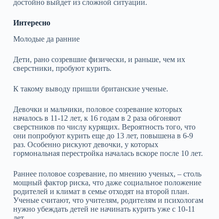
достойно выйдет из сложной ситуации.
Интересно
Молодые да ранние
Дети, рано созревшие физически, и раньше, чем их
сверстники, пробуют курить.
К такому выводу пришли британские ученые.
Девочки и мальчики, половое созревание которых
началось в 11-12 лет, к 16 годам в 2 раза обгоняют
сверстников по числу курящих. Вероятность того, что
они попробуют курить еще до 13 лет, повышена в 6-9
раз. Особенно рискуют девочки, у которых
гормональная перестройка началась вскоре после 10 лет.
Раннее половое созревание, по мнению ученых, – столь
мощный фактор риска, что даже социальное положение
родителей и климат в семье отходят на второй план.
Ученые считают, что учителям, родителям и психологам
нужно убеждать детей не начинать курить уже с 10-11
лет.