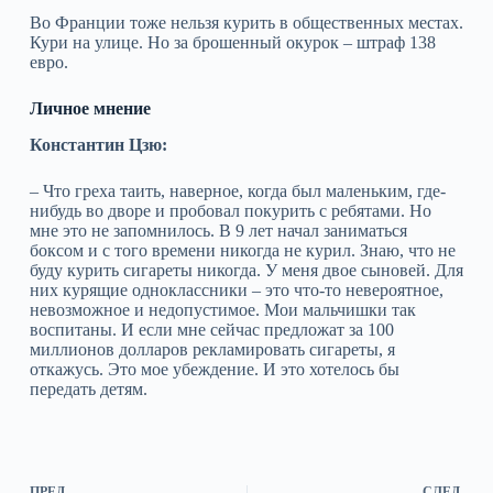
Во Франции тоже нельзя курить в общест­венных местах.
Кури на улице. Но за брошенный окурок – штраф 138
евро.
Личное мнение
Константин Цзю:
– Что греха таить, наверное, когда был маленьким, где-
нибудь во дворе и пробовал покурить с ребятами. Но
мне это не запомнилось. В 9 лет начал заниматься
боксом и с того времени никогда не курил. Знаю, что не
буду курить сигареты никогда. У меня двое сыновей. Для
них курящие одноклассники – это что-то невероятное,
невозможное и недопустимое. Мои мальчишки так
воспитаны. И если мне сейчас предложат за 100
миллионов долларов рекламировать сигареты, я
откажусь. Это мое убеждение. И это хотелось бы
передать детям.
ПРЕД.
СЛЕД.