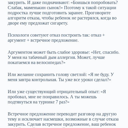
закурить. И даже подначивают: «Боишься попробовать?
Слабак, маменькин сынок!» Поэтому к такой ситуации
подростка лучше подготовить заранее. Проговорите
алгоритм отказа, чтобы ребенок не растерялся, когда во
дворе ему предложат сигарету.
Психологи советуют отказ построить так: отказ +
аргумент + встречное предложение.
Аргументом может быть слабое здоровье: «Нет, спасибо.
У меня на табачный дым аллергия. Может, лучше
покатаемся на велосипедах?»
Или желание сохранить голову светлой: «Я не буду. У
меня завтра контрольная. Ты уже все уроки сделал?»
Или уже существующий отрицательный опыт: «Я
пробовал, мне не понравилось. А ты можешь
подтянуться на турнике 7 раз?»
Встречное предложение переводит разговор на другую
тему и исключает насмешки, возможные в случае отказа
закурить. Сделав встречное предложение, ваш ребенок