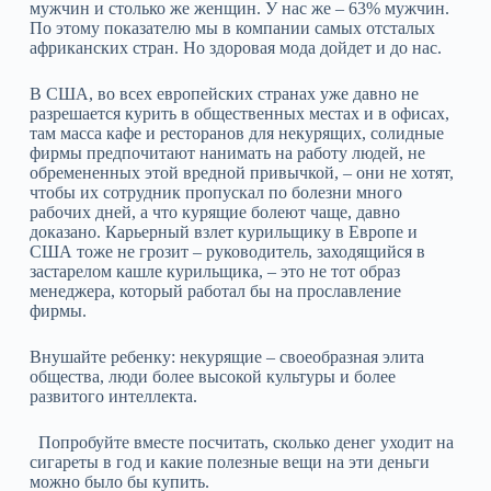
мужчин и столько же женщин. У нас же – 63% мужчин.
По этому показателю мы в компании самых отсталых
африканских стран. Но здоровая мода дойдет и до нас.
В США, во всех европейских странах уже давно не
разрешается курить в общественных местах и в офисах,
там масса кафе и ресторанов для некурящих, солидные
фирмы предпочитают нанимать на работу людей, не
обремененных этой вредной привычкой, – они не хотят,
чтобы их сотрудник пропускал по болезни много
рабочих дней, а что курящие болеют чаще, давно
доказано. Карьерный взлет курильщику в Европе и
США тоже не грозит – руководитель, заходящийся в
застарелом кашле курильщика, – это не тот образ
менеджера, который работал бы на прославление
фирмы.
Внушайте ребенку: некурящие – своеобразная элита
общества, люди более высокой культуры и более
развитого интеллекта.
Попробуйте вместе посчитать, сколько денег уходит на
сигареты в год и какие полезные вещи на эти деньги
можно было бы купить.