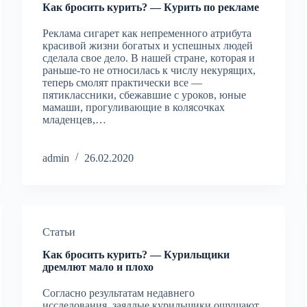
Как бросить курить? — Курить по рекламе
Реклама сигарет как непременного атрибута
красивой жизни богатых и успешных людей
сделала свое дело. В нашей стране, которая и
раньше-то не относилась к числу некурящих,
теперь смолят практически все —
пятиклассники, сбежавшие с уроков, юные
мамаши, прогуливающие в колясочках
младенцев,…
admin
26.02.2020
Статьи
Как бросить курить? — Курильщики
дремлют мало и плохо
Согласно результатам недавнего
исследования, заядлые курильщики ощущают