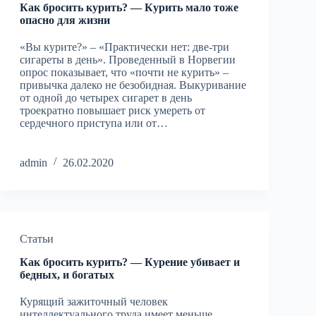
Как бросить курить? — Курить мало тоже
опасно для жизни
«Вы курите?» – «Практически нет: две-три
сигареты в день». Проведенный в Норвегии
опрос показывает, что «почти не курить» –
привычка далеко не безобидная. Выкуривание
от одной до четырех сигарет в день
троекратно повышает риск умереть от
сердечного приступа или от…
admin
26.02.2020
Статьи
Как бросить курить? — Курение убивает и
бедных, и богатых
Курящий зажиточный человек
интеллектуального труда имеет меньше