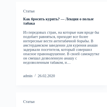
Статьи
Как бросить курить? — Лекция о пользе
табака
Из передовых стран, на которые нам вроде бы
подобает равняться, приходят все более
интересные вести антитабачной борьбы. В
амстердамском заведении для курения анаши
задержали посетителя, который совершил
опасное правонарушение. В своей самокрутке
он смешал дозволенную анашу с
недозволенным табаком, и…
admin
26.02.2020
Статьи