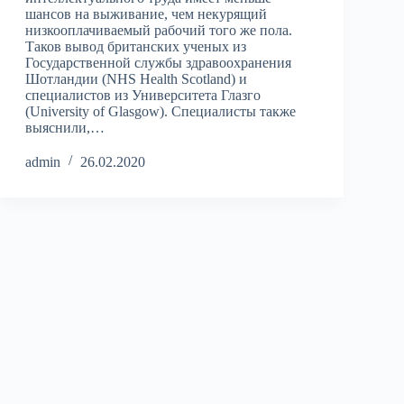
шансов на выживание, чем некурящий
низкооплачиваемый рабочий того же пола.
Таков вывод британских ученых из
Государственной службы здравоохранения
Шотландии (NHS Health Scotland) и
специалистов из Университета Глазго
(University of Glasgow). Специалисты также
выяснили,…
admin
26.02.2020