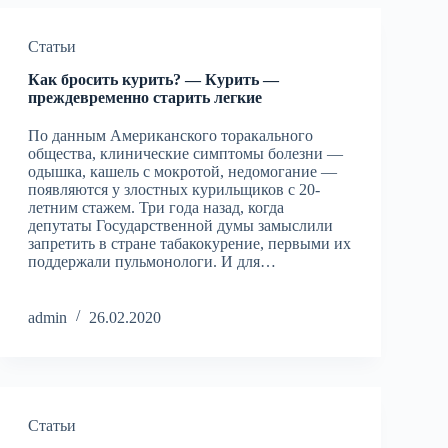
Статьи
Как бросить курить? — Курить —
преждевременно старить легкие
По данным Американского торакального
общества, клинические симптомы болезни —
одышка, кашель с мокротой, недомогание —
появляются у злостных курильщиков с 20-
летним стажем. Три года назад, когда
депутаты Государственной думы замыслили
запретить в стране табакокурение, первыми их
поддержали пульмонологи. И для…
admin
26.02.2020
Статьи