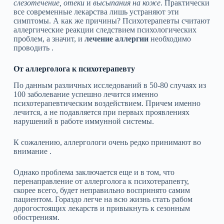
слезотечение, отеки
и
высыпания на коже
. Практически
все современные лекарства лишь устраняют эти
симптомы. А как же причины? Психотерапевты считают
аллергические реакции следствием психологических
проблем, а значит, и
лечение аллергии
необходимо
проводить .
От аллерголога к психотерапевту
По данным различных исследований в 50-80 случаях из
100 заболевание успешно лечится именно
психотерапевтическим воздействием. Причем именно
лечится, а не подавляется при первых проявлениях
нарушений в работе иммунной системы.
К сожалению, аллергологи очень редко принимают во
внимание .
Однако проблема заключается еще и в том, что
перенаправление от аллерголога к психотерапевту,
скорее всего, будет неправильно воспринято самим
пациентом. Гораздо легче на всю жизнь стать рабом
дорогостоящих лекарств и привыкнуть к сезонным
обострениям.