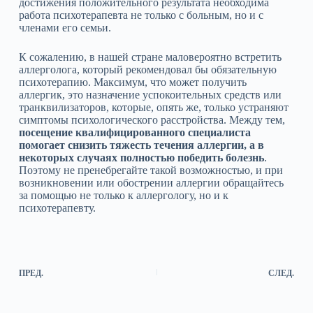
достижения положительного результата необходима
работа психотерапевта не только с больным, но и с
членами его семьи.
К сожалению, в нашей стране маловероятно встретить
аллерголога, который рекомендовал бы обязательную
психотерапию. Максимум, что может получить
аллергик, это назначение успокоительных средств или
транквилизаторов, которые, опять же, только устраняют
симптомы психологического расстройства. Между тем,
посещение квалифицированного специалиста
помогает снизить тяжесть течения аллергии, а в
некоторых случаях полностью победить болезнь
.
Поэтому не пренебрегайте такой возможностью, и при
возникновении или обострении аллергии обращайтесь
за помощью не только к аллергологу, но и к
психотерапевту.
ПРЕД.
СЛЕД.