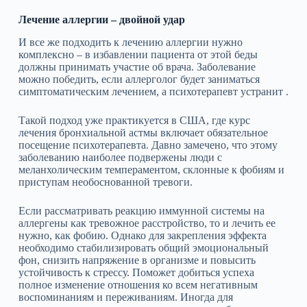
Лечение аллергии – двойной удар
И все же подходить к лечению аллергии нужно
комплексно – в избавлении пациента от этой беды
должны принимать участие об врача. Заболевание
можно победить, если аллерголог будет заниматься
симптоматическим лечением, а психотерапевт устранит .
Такой подход уже практикуется в США, где курс
лечения бронхиальной астмы включает обязательное
посещение психотерапевта. Давно замечено, что этому
заболеванию наиболее подвержены люди с
меланхолическим темпераментом, склонные к фобиям и
приступам необоснованной тревоги.
Если рассматривать реакцию иммунной системы на
аллергены как тревожное расстройство, то и лечить ее
нужно, как фобию. Однако для закрепления эффекта
необходимо стабилизировать общий эмоциональный
фон, снизить напряжение в организме и повысить
устойчивость к стрессу. Поможет добиться успеха
полное изменение отношения ко всем негативным
воспоминаниям и переживаниям. Иногда для