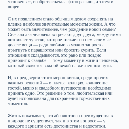
мгновенье», изобретя сначала фотографию , а затем и
видео.
С их появлением стало обычным делом сохранять на
пленке наиболее значительные моменты жизни. А что
может быть значительнее, чем рождение новой семьи?
Сначала два человека встречают друг друга, между ними
возникает чувство, которое толкает на немыслимые
доселе вещи — ради любимого можно запросто
прыгнуть с парашютом или бросить курить. Если
отношения складываются, это рано или поздно
приводит к свадьбе — тому моменту в жизни человека,
который является важной вехой на жизненном пути.
И, в преддверии этого мероприятия, среди прочих
важных решений — о платье, кольцах, количестве
гостей, меню и свадебном путешествии необходимо
принять одно. Это решение о том, любительская или
будет использована для сохранения торжественных
моментов.
Жизнь показывает, что абсолютного преимущества в
природе не существует, так и в этом вопросе — у
каждого варианта есть достоинства и недостатки.