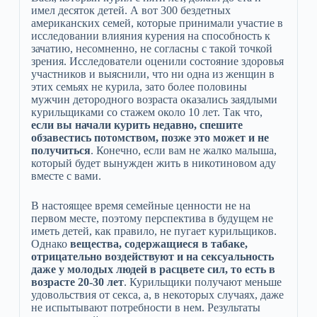
имел десяток детей. А вот 300 бездетных
американских семей, которые принимали участие в
исследовании влияния курения на способность к
зачатию, несомненно, не согласны с такой точкой
зрения. Исследователи оценили состояние здоровья
участников и выяснили, что ни одна из женщин в
этих семьях не курила, зато более половины
мужчин детородного возраста оказались заядлыми
курильщиками со стажем около 10 лет. Так что,
если вы начали курить недавно, спешите
обзавестись потомством, позже это может и не
получиться
. Конечно, если вам не жалко малыша,
который будет вынужден жить в никотиновом аду
вместе с вами.
В настоящее время семейные ценности не на
первом месте, поэтому перспектива в будущем не
иметь детей, как правило, не пугает курильщиков.
Однако
вещества, содержащиеся в табаке,
отрицательно воздействуют и на сексуальность
даже у молодых людей в расцвете сил, то есть в
возрасте 20-30 лет
. Курильщики получают меньше
удовольствия от секса, а, в некоторых случаях, даже
не испытывают потребности в нем. Результаты