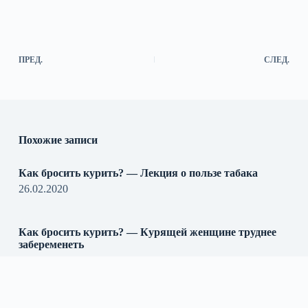
ПРЕД.
СЛЕД.
Похожие записи
Как бросить курить? — Лекция о пользе табака
26.02.2020
Как бросить курить? — Курящей женщине труднее
забеременеть
26.02.2020
Как бросить курить? — Курить — преждевременно