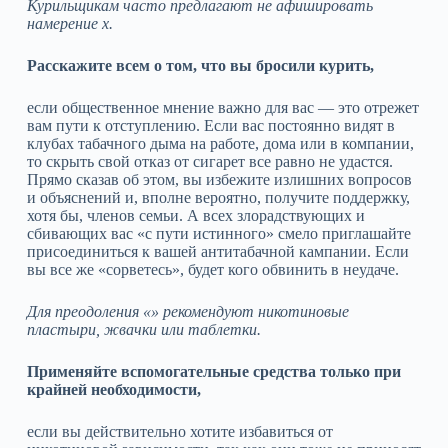
Курильщикам часто предлагают не афишировать
намерение х.
Расскажите всем о том, что вы бросили курить,
если общественное мнение важно для вас — это отрежет
вам пути к отступлению. Если вас постоянно видят в
клубах табачного дыма на работе, дома или в компании,
то скрыть свой отказ от сигарет все равно не удастся.
Прямо сказав об этом, вы избежите излишних вопросов
и объяснений и, вполне вероятно, получите поддержку,
хотя бы, членов семьи. А всех злорадствующих и
сбивающих вас «с пути истинного» смело приглашайте
присоединиться к вашей антитабачной кампании. Если
вы все же «сорветесь», будет кого обвинить в неудаче.
Для преодоления «» рекомендуют никотиновые
пластыри, жвачки или таблетки.
Применяйте вспомогательные средства только при
крайней необходимости,
если вы действительно хотите избавиться от