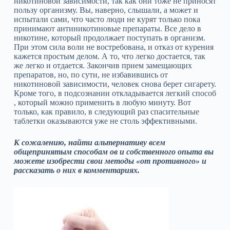
никотиновой зависимости, так как они тоже не приносят
пользу организму. Вы, наверно, слышали, а может и
испытали сами, что часто люди не курят только пока
принимают антиникотиновые препараты. Все дело в
никотине, который продолжает поступать в организм.
При этом сила воли не востребована, и отказ от курения
кажется простым делом. А то, что легко достается, так
же легко и отдается. Закончив прием замещающих
препаратов, но, по сути, не избавившись от
никотиновой зависимости, человек снова берет сигарету.
Кроме того, в подсознании откладывается легкий способ
, который можно применить в любую минуту. Вот
только, как правило, в следующий раз спасительные
таблетки оказываются уже не столь эффективными.
К сожалению, найти альтернативу всем
общепринятым способам ов и собственного опыта вы
можете изобрести свои методы «от противного» и
рассказать о них в комментариях.