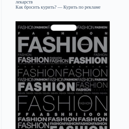
лекарств
Как бросить курить? — Курить по рекламе