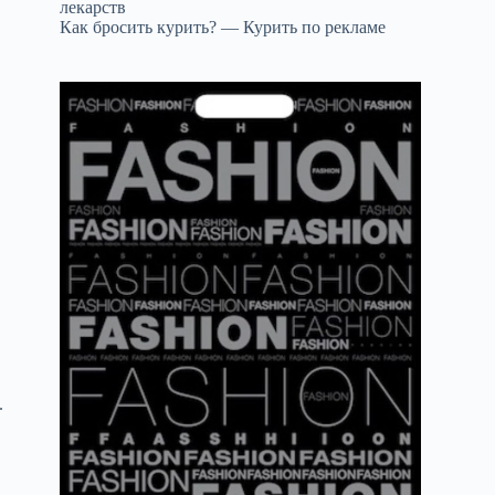
лекарств
Как бросить курить? — Курить по рекламе
.