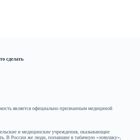
то сделать
имость является официально признанным медициной
ательские и медицинские учреждения, оказывающие
. В России же люди, попавшие в табачную «ловушку»,