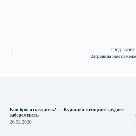
СЛЕД.
ЗАПИС
Заграница нам поможе
Как бросить курить? — Курящей женщине труднее
забеременеть
26.02.2020