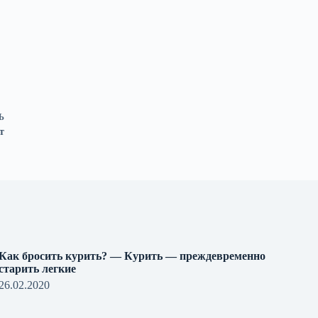
Ь
т
Как бросить курить? — Курить — преждевременно
старить легкие
26.02.2020