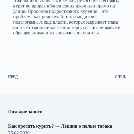
Школьники, сбиваясь в кучки, никого не стесняясь,
курят во дворах вблизи своих школ или прямо на
улице. Проблема подросткового курения – это
проблема как родителей, так и медиков с
педагогами. А еще власти, которая закрывает глаза
на то, что многие магазины торгуют сигаретами, не
обращая внимания на возраст покупателя.
ПРЕД.
СЛЕД.
Похожие записи
Как бросить курить? — Лекция о пользе табака
26.02.2020