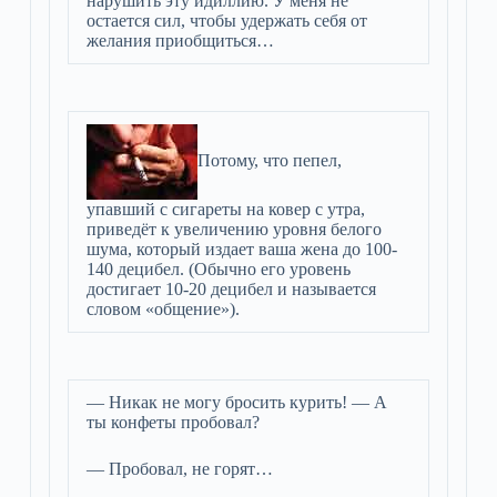
нарушить эту идиллию. У меня не
остается сил, чтобы удержать себя от
желания приобщиться…
Потому, что пепел,
упавший с сигареты на ковер с утра,
приведёт к увеличению уровня белого
шума, который издает ваша жена до 100-
140 децибел. (Обычно его уровень
достигает 10-20 децибел и называется
словом «общение»).
— Никак не могу бросить курить! — А
ты конфеты пробовал?
— Пробовал, не горят…