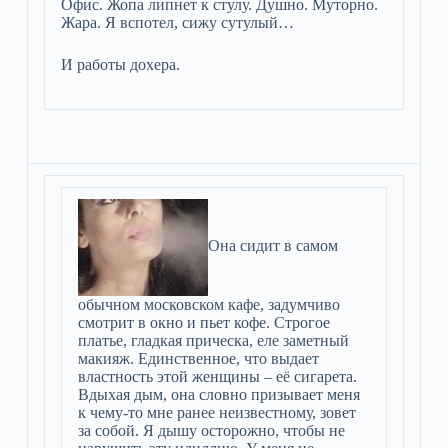
Офис. Жопа липнет к стулу. Душно. Муторно.
Жара. Я вспотел, сижу сутулый…
И работы дохера.
Она сидит в самом
обычном московском кафе, задумчиво
смотрит в окно и пьет кофе. Строгое
платье, гладкая прическа, еле заметный
макияж. Единственное, что выдает
властность этой женщины – её сигарета.
Вдыхая дым, она словно призывает меня
к чему-то мне ранее неизвестному, зовет
за собой. Я дышу осторожно, чтобы не