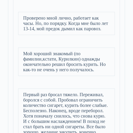
Проверено мной лично, работает как
часы. Но, по порядку. Когда мне было лет
13-14, мой предок дымил как паровоз.
Мой хороший знакомый (по
фамилии,кстати, Курилкин) однажды
окончательно решил бросить курить. Но
как-то не очень у него получалось.
Первый раз бросал тяжело. Переживал,
боролся с собой. Пробовал ограничить
количество сигарет, курить более слабые.
Бесполезно. Наконец, вроде переборол.
Хотя поначалу снилось, что снова курю.
И с большим наслаждением! В поход не
стал брать ни одной сигареты. Все было
хорошо, желание закурить, конечно,