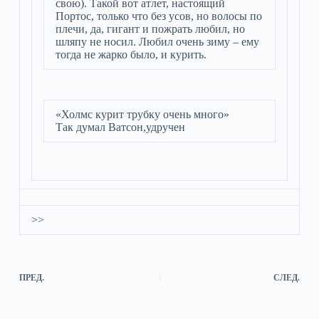
свою). Такой вот атлет, настоящий
Портос, только что без усов, но волосы по
плечи, да, гигант и пожрать любил, но
шляпу не носил. Любил очень зиму – ему
тогда не жарко было, и курить.
«Холмс курит трубку очень много»
Так думал Ватсон,удручен
>>
ПРЕД.
СЛЕД.