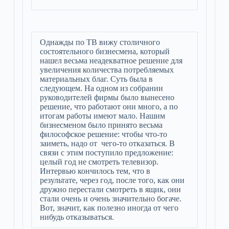
Однажды по ТВ вижу столичного
состоятельного бизнесмена, который
нашел весьма неадекватное решение для
увеличения количества потребляемых
материальных благ. Суть была в
следующем. На одном из собрании
руководителей фирмы было вынесено
решение, что работают они много, а по
итогам работы имеют мало. Нашим
бизнесменом было принято весьма
философское решение: чтобы что-то
заиметь, надо от чего-то отказаться. В
связи с этим поступило предложение:
целый год не смотреть телевизор.
Интервью кончилось тем, что в
результате, через год, после того, как они
дружно перестали смотреть в ящик, они
стали очень и очень значительно богаче.
Вот, значит, как полезно иногда от чего
нибудь отказываться.