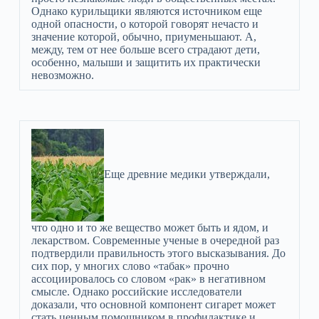
Однако курильщики являются источником еще
одной опасности, о которой говорят нечасто и
значение которой, обычно, приуменьшают. А,
между, тем от нее больше всего страдают дети,
особенно, малыши и защитить их практически
невозможно.
Еще древние медики утверждали,
что одно и то же вещество может быть и ядом, и
лекарством. Современные ученые в очередной раз
подтвердили правильность этого высказывания. До
сих пор, у многих слово «табак» прочно
ассоциировалось со словом «рак» в негативном
смысле. Однако российские исследователи
доказали, что основной компонент сигарет может
стать ценным помощником в профилактике и