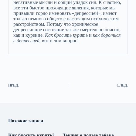
негативные мысли и общий упадок сил. К счастью,
все эти быстро проходящие явления, которые мы
привыкли гордо именовать «депрессией», имеют
только немного общего с настоящим психическим
расстройством. Потому что хроническое
депрессивное состояние так же смертельно опасно,
как и курение.
Как бросить курить
и
как бороться
с депрессией
, вот в чем вопрос!
ПРЕД.
СЛЕД.
Похожие записи
Как бросить курить? — Лекция о пользе табака