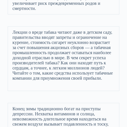
увеличивает риск преждевременных родов и
смертности.
Лекции о вреде табака читают даже в детском саду,
правительства вводят запреты и ограничение на
курение, стоимость сигарет неуклонно возрастает
за счет повышения акцизных сборов — а табачная
промышленность продолжает оставаться наиболее
доходной отраслью в мире. В чем секрет успеха
производителей табака? Как они находят путь к
сердцам, а точнее, к легким миллионов людей?
Читайте о том, какие средства использует табачные
компании для приумножения своей прибыли.
Конец зимы традиционно богат на приступы
депрессии. Нехватка витаминов и солнца,
невозможность длительное время находиться на
свежем воздухе вызывает подавленность и тоску,