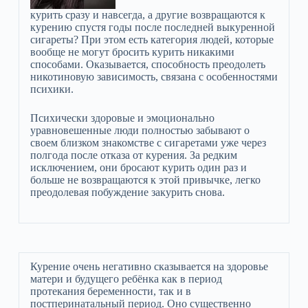
курить сразу и навсегда, а другие возвращаются к
курению спустя годы после последней выкуренной
сигареты? При этом есть категория людей, которые
вообще не могут бросить курить никакими
способами. Оказывается, способность преодолеть
никотиновую зависимость, связана с особенностями
психики.
Психически здоровые и эмоционально
уравновешенные люди полностью забывают о
своем близком знакомстве с сигаретами уже через
полгода после отказа от курения. За редким
исключением, они бросают курить один раз и
больше не возвращаются к этой привычке, легко
преодолевая побуждение закурить снова.
Курение очень негативно сказывается на здоровье
матери и будущего ребёнка как в период
протекания беременности, так и в
постперинатальный период. Оно существенно