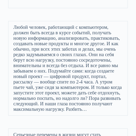
Любой человек, работающий с компьютером,
должен быть всегда в курсе событий, получать
новую информацию, анализировать, практиковать,
создавать новые продукты и многое другое. И как
обычно, при всех этих заботах и делах, мы очень
редко задумываемся о своих глазах. Они на себя
берут всю нагрузку, постоянно сосредоточены,
внимательны и всегда без отдыха. И все равно мы
забываем о них. Подумайте сами: когда создаете
новый проект — цифровой продукт, портал,
рассылку — вообще спите по 2-4 часа. А утром
пьете чай, уже сидя за компьютером. И только когда
запустите этот проект, можете дать себе отдохнуть,
нормально поспать, но надолго ли? Пора развивать
следующий. И наши глаза постоянно получают
максимальную нагрузку. Разбить…
Серьезные перемены в жизни могут стать