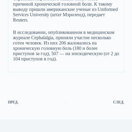
причиной хронической головной боли. К такому
выводу пришли американские ученые из Uniformed
Services University (штат Мэриленд), передает
Reuters.
В исследовании, опубликованном в медицинском
журнале Cephalalgia, приняли участие несколько
сотен человек. Из них 206 жаловались на
хроническую головную боль (180 и более
приступов за год), 507 — на эпизодическую (от 2 до
104 приступов в год).
ПРЕД.
СЛЕД.