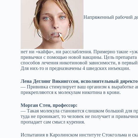
Напряженный рабочий ден
нет ни «кайфа», ни расслабления. Примерно такие «ужа
привычки с помощью новой вакцины. Цель препарата –
способов лечения никотиновой зависимости, в первый
Для них-то и предназначены 4 шведских инъекции.
Лена Деглинг Викингссон, исполнительный директо
— Прививка стимулирует ваш организм к выработке ант
прикрепляются к молекулам никотина в крови.
Морган Стен, профессор:
— Такая молекула становится слишком большой для п
туда не проникает, то человек не получает и привычно
пропадает сам смысл курения.
Испытания в Каролинском институте Стокгольма и ск