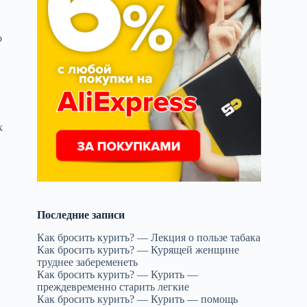
о
х
Последние записи
Как бросить курить? — Лекция о пользе табака
Как бросить курить? — Курящей женщине
труднее забеременеть
Как бросить курить? — Курить —
преждевременно старить легкие
Как бросить курить? — Курить — помощь