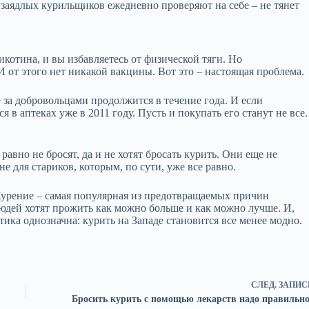
 заядлых курильщиков ежедневно проверяют на себе – не тянет
котина, и вы избавляетесь от физической тяги. Но
 И от этого нет никакой вакцины. Вот это – настоящая проблема.
 за добровольцами продолжится в течение года. И если
 в аптеках уже в 2011 году. Пусть и покупать его станут не все.
авно не бросят, да и не хотят бросать курить. Они еще не
не для стариков, которым, по сути, уже все равно.
Курение – самая популярная из предотвращаемых причин
людей хотят прожить как можно больше и как можно лучше. И,
ика однозначна: курить на Западе становится все менее модно.
СЛЕД.
ЗАПИС
Бросить курить с помощью лекарств надо правильно