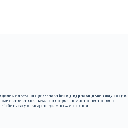
акцины
, инъекция призвана
отбить у курильщиков саму тягу к
ные в этой стране начали тестирование антиникотиновой
 Отбить тягу к сигарете должны 4 инъекции.