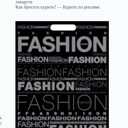
лекарств
Как бросить курить? — Курить по рекламе
Ь
!