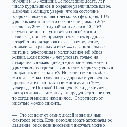
мужчин и 1/5 женщин. За последние десять лет
число курильщиков в Украине увеличилось вдвое.
Николай Полищук уверен, что на состояние
здоровья людей влияют несколько факторов: 10% —
уровень медицинского обеспечения, около 20% —
экология, 20% — случайность. Зато в 50–55%
случаях виноваты условия и способ жизни
человека, причем примерно четверть вредного
воздействия на здоровье оказывает курение,
столько же в равных частях — нерациональное
питание, алкоголизм и малоподвижный образ
жизни. Если после 45 лет уповать только на
лекарства, снижающие артериальное давление и
уровень холестерина — состояние здоровья удастся
поправить всего на 25%. Но если изменить образ
жизни — можно улучшить здоровье и увеличить
продолжительность жизни минимум на 50%,
утверждает Николай Полищук. Если десять лет
назад считалось, что инсульт предупредить нельзя,
то сегодня мнение изменилось. Смертность от
инсульта можно снизить.
— Это зависит от самих людей и знания ими
факторов риска. Если нормализовать артериальное
давление, риск возникновения инсульта можно