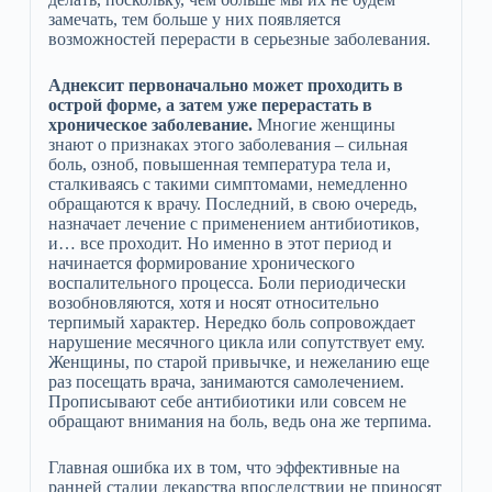
замечать, тем больше у них появляется
возможностей перерасти в серьезные заболевания.
Аднексит первоначально может проходить в
острой форме, а затем уже перерастать в
хроническое заболевание.
Многие женщины
знают о признаках этого заболевания – сильная
боль, озноб, повышенная температура тела и,
сталкиваясь с такими симптомами, немедленно
обращаются к врачу. Последний, в свою очередь,
назначает лечение с применением антибиотиков,
и… все проходит. Но именно в этот период и
начинается формирование хронического
воспалительного процесса. Боли периодически
возобновляются, хотя и носят относительно
терпимый характер. Нередко боль сопровождает
нарушение месячного цикла или сопутствует ему.
Женщины, по старой привычке, и нежеланию еще
раз посещать врача, занимаются самолечением.
Прописывают себе антибиотики или совсем не
обращают внимания на боль, ведь она же терпима.
Главная ошибка их в том, что эффективные на
ранней стадии лекарства впоследствии не приносят