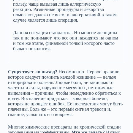
пользу, чаще вызывая лишь аллергическую
реакцию. Различные процедуры и лекарства
помогают далеко не всем, и альтернативой в таком
случае является лишь операция.
Данная ситуация стандартна. Но многие женщины
так и не понимают, что все они находятся на одном
и том же этапе, финальной точкой которого часто
бывает онкология.
Существует ли выход?
Несомненно. Первое правило,
которое следует помнить каждой женщине — нельзя
игнорировать болезнь. Любые боли, не зависимо от
частоты и силы, нарушение месячных, нетипичные
выделения – причины, чтобы немедленно обратиться к
врачу. Воспаление придатков – коварная болезнь,
которая не прощает ошибок. Ее последствия могут быть
плачевны. Боль же – это первый сигнал тревоги и,
главное, услышать его вовремя.
Многие химические препараты на хронической стадии
заболевания малоэффективны.
Что же делать?
Нужно