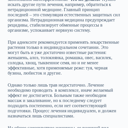
искать другие пути лечения, например, обратиться к
нетрадиционной медицине. Главный принцип
последней – это стимуляция естественных защитных сил
организма. Нетрадиционная медицина предупреждает
рецидивы, стабилизирует обменные процессы в
организме, успокаивает нервную систему.
При аднексите рекомендуется применять лекарственные
растения только в индивидуальном сочетании. Это
могут быть и уже достаточно известные растения:
женьшень, алоэ, толокнянка, ромашка, овес, василек,
солодка, хвощ, тыквенное семя, но и не менее
эффективные, хотя применяемые реже: туя, черная
бузина, любисток и другие.
Однако только лишь трав недостаточно. Лечение
необходимо проводить в комплексе, иначе желаемый
эффект не достигается. Больным также необходим
массаж и закаливание, но к последнему следует
подходить постепенно, если нет соответствующей
подготовки. Процесс лечения индивидуален, и должен
назначаться лишь специалистами.
На общее самочувствие женщины, ее внешний вид