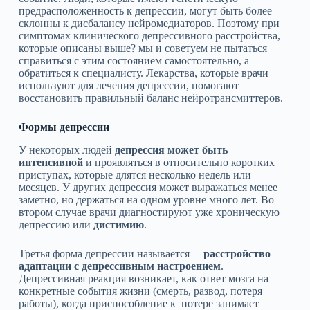
предрасположенность к депрессии, могут быть более
склонны к дисбалансу нейромедиаторов. Поэтому при
симптомах клинического депрессивного расстройства,
которые описаны выше? мы и советуем не пытаться
справиться с этим состоянием самостоятельно, а
обратиться к специалисту. Лекарства, которые врачи
используют для лечения депрессии, помогают
восстановить правильный баланс нейротрансмиттеров.
Формы депрессии
У некоторых людей
депрессия может быть
интенсивной
и проявляться в относительно коротких
приступах, которые длятся несколько недель или
месяцев. У других депрессия может выражаться менее
заметно, но держаться на одном уровне много лет. Во
втором случае врачи диагностируют уже хроническую
депрессию или
дистимию
.
Третья форма депрессии называется –
расстройство
адаптации с депрессивным настроением
.
Депрессивная реакция возникает, как ответ мозга на
конкретные события жизни (смерть, развод, потеря
работы), когда приспособление к потере занимает