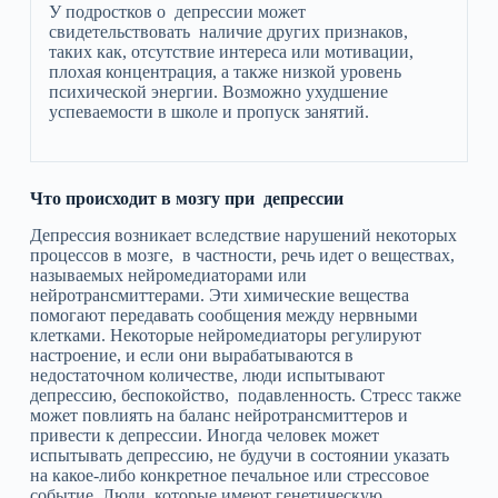
У подростков о депрессии может
свидетельствовать наличие других признаков,
таких как, отсутствие интереса или мотивации,
плохая концентрация, а также низкой уровень
психической энергии. Возможно ухудшение
успеваемости в школе и пропуск занятий.
Что происходит в мозгу при депрессии
Депрессия возникает вследствие нарушений некоторых
процессов в мозге, в частности, речь идет о веществах,
называемых нейромедиаторами или
нейротрансмиттерами. Эти химические вещества
помогают передавать сообщения между нервными
клетками. Некоторые нейромедиаторы регулируют
настроение, и если они вырабатываются в
недостаточном количестве, люди испытывают
депрессию, беспокойство, подавленность. Стресс также
может повлиять на баланс нейротрансмиттеров и
привести к депрессии. Иногда человек может
испытывать депрессию, не будучи в состоянии указать
на какое-либо конкретное печальное или стрессовое
событие. Люди, которые имеют генетическую