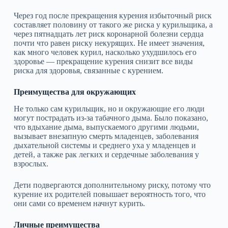
Через год после прекращения курения избыточный риск
составляет половину от такого же риска у курильщика, а
через пятнадцать лет риск коронарной болезни сердца
почти что равен риску некурящих. Не имеет значения,
как много человек курил, насколько ухудшилось его
здоровье — прекращение курения снизит все виды
риска для здоровья, связанные с курением.
Преимущества для окружающих
Не только сам курильщик, но и окружающие его люди
могут пострадать из‑за табачного дыма. Было показано,
что вдыхание дыма, выпускаемого другими людьми,
вызывает внезапную смерть младенцев, заболевания
дыхательной системы и среднего уха у младенцев и
детей, а также рак легких и сердечные заболевания у
взрослых.
Дети подвергаются дополнительному риску, потому что
курение их родителей повышает вероятность того, что
они сами со временем начнут курить.
Личные преимущества