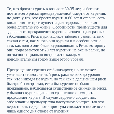
Те, кто бросит курить в возрасте 30-35 лет, избегают
почти всего риска преждевременной смерти от курения,
но даже у тех, кто бросит курить в 60 лет и старше, есть
вполне явные преимущества для здоровья, включая
более длительную жизнь. Особенности преимуществ для
здоровья от прекращения курения различны для разных
заболеваний. Риск курильщиков заболеть раком легких
связан с тем, как много они курили и в особенности с
тем, как долго они были курильщиками. Риск, которому
они подвергаются от 20 лет курения, не очень велик, но
он экспоненциально возрастает с каждым
дополнительным годом выше этого уровня.
Прекращение курения стабилизирует, но не может
уменьшить накопленный риск рака легких до уровня
тех, кто никогда не курил, но так как в дальнейшем риск
быстро бы возрастал, если бы курение не было
прекращено, наблюдается существенное снижение риска
у бывших курильщиков по сравнению с теми, кто
продолжает курить. В случае сердечно‑сосудистых
заболеваний преимущества наступают быстрее, так что
вероятность сердечного приступа снижается после всего
лишь одного дня отказа от курения.