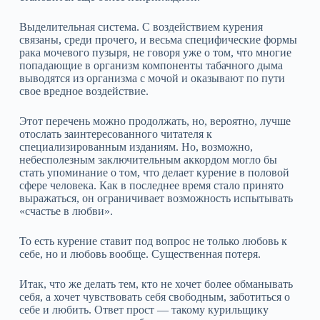
Выделительная система. С воздействием курения
связаны, среди прочего, и весьма специфические формы
рака мочевого пузыря, не говоря уже о том, что многие
попадающие в организм компоненты табачного дыма
выводятся из организма с мочой и оказывают по пути
свое вредное воздействие.
Этот перечень можно продолжать, но, вероятно, лучше
отослать заинтересованного читателя к
специализированным изданиям. Но, возможно,
небесполезным заключительным аккордом могло бы
стать упоминание о том, что делает курение в половой
сфере человека. Как в последнее время стало принято
выражаться, он ограничивает возможность испытывать
«счастье в любви».
То есть курение ставит под вопрос не только любовь к
себе, но и любовь вообще. Существенная потеря.
Итак, что же делать тем, кто не хочет более обманывать
себя, а хочет чувствовать себя свободным, заботиться о
себе и любить. Ответ прост — такому курильщику