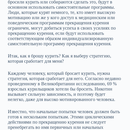
бросили курить или собираются сделать это, будут в
основном использовать самостоятельные программы.
Люди, которые курят немного, те, кто имеет высокую
мотивацию или же у кого доступ к медицинским или
поведенческим программам прекращения курения
ограничен, могут добиться успеха в своих усилиях по
прекращению курения, если будут использовать
соответствующим образом индивидуализированную
самостоятельную программу прекращения курения.
Итак, как я брошу курить? Как я выберу стратегию,
которая сработает для меня?
Каждому человеку, который бросает курить, нужна
стратегия, которая сработает для него. Согласно недавно
проведенному в Великобритании исследованию, 69 %
взрослых курильщиков хотели бы бросить. Никотин
вызывает сильную зависимость, и поэтому будет
нелегко, даже для высоко мотивированного человека.
Известно, что начальные попытки человек должен быть
готов к нескольким попыткам. Этими циклическими
действиями по прекращению курения не следует
пренебрегать во имя первичных или начальных