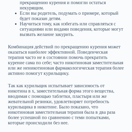
прекращению курения и помогли остаться
некурящим.
Если вы родитель, подумать о примере, который
будет показан детям.
Научиться тому, как избегать или справляться с
ситуациями или видами поведения, которые могут
вызвать желание закурить.
Комбинация действий по прекращению курения может
оказаться наиболее эффективной. Поведенческая
терапия часто не в состоянии помочь прекратить
курение сама по себе; часто никотиновая заместительная
или же неникотиновая фармакологическая терапия более
активно помогут курильщику.
Так как курильщик испытывает зависимость от
никотина в х, заместительная форма этого вещества,
вводимая с помощью таблетки, пластыря или же
жевательной резинки, удовлетворяет потребность
курильщика в никотине. Было показано, что
никотиновая заместительная терапия была в два раза
более успешной по сравнению с теми попытками,
которые происходили без нее.