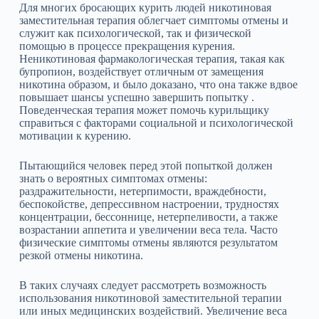
Для многих бросающих курить людей никотиновая
заместительная терапия облегчает симптомы отмены и
служит как психологической, так и физической
помощью в процессе прекращения курения.
Неникотиновая фармакологическая терапия, такая как
бупропион, воздействует отличным от замещения
никотина образом, и было доказано, что она также вдвое
повышает шансы успешно завершить попытку .
Поведенческая терапия может помочь курильщику
справиться с факторами социальной и психологической
мотивации к курению.
Пытающийся человек перед этой попыткой должен
знать о вероятных симптомах отмены:
раздражительности, нетерпимости, враждебности,
беспокойстве, депрессивном настроении, трудностях
концентрации, бессоннице, нетерпеливости, а также
возрастании аппетита и увеличении веса тела. Часто
физические симптомы отмены являются результатом
резкой отмены никотина.
В таких случаях следует рассмотреть возможность
использования никотиновой заместительной терапии
или иных медицинских воздействий. Увеличение веса