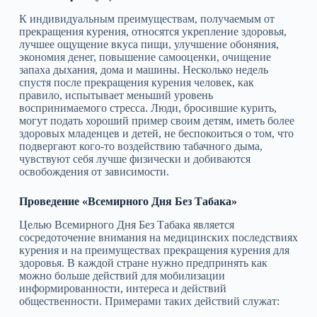
К индивидуальным преимуществам, получаемым от
прекращения курения, относятся укрепление здоровья,
лучшее ощущение вкуса пищи, улучшение обоняния,
экономия денег, повышение самооценки, очищение
запаха дыхания, дома и машины. Несколько недель
спустя после прекращения курения человек, как
правило, испытывает меньший уровень
воспринимаемого стресса. Люди, бросившие курить,
могут подать хороший пример своим детям, иметь более
здоровых младенцев и детей, не беспокоиться о том, что
подвергают кого‑то воздействию табачного дыма,
чувствуют себя лучше физически и добиваются
освобождения от зависимости.
Проведение «Всемирного Дня Без Табака»
Целью Всемирного Дня Без Табака является
сосредоточение внимания на медицинских последствиях
курения и на преимуществах прекращения курения для
здоровья. В каждой стране нужно предпринять как
можно больше действий для мобилизации
информированности, интереса и действий
общественности. Примерами таких действий служат: