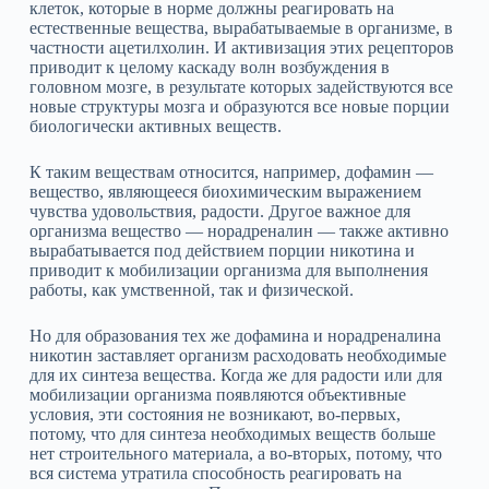
клеток, которые в норме должны реагировать на
естественные вещества, вырабатываемые в организме, в
частности ацетилхолин. И активизация этих рецепторов
приводит к целому каскаду волн возбуждения в
головном мозге, в результате которых задействуются все
новые структуры мозга и образуются все новые порции
биологически активных веществ.
К таким веществам относится, например, дофамин —
вещество, являющееся биохимическим выражением
чувства удовольствия, радости. Другое важное для
организма вещество — норадреналин — также активно
вырабатывается под действием порции никотина и
приводит к мобилизации организма для выполнения
работы, как умственной, так и физической.
Но для образования тех же дофамина и норадреналина
никотин заставляет организм расходовать необходимые
для их синтеза вещества. Когда же для радости или для
мобилизации организма появляются объективные
условия, эти состояния не возникают, во‑первых,
потому, что для синтеза необходимых веществ больше
нет строительного материала, а во‑вторых, потому, что
вся система утратила способность реагировать на