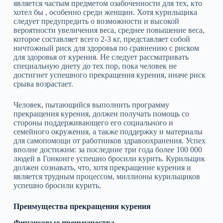
является частым предметом озабоченности для тех, кто
хотел бы , особенно среди женщин. Хотя курильщика
следует предупредить о возможности и высокой
вероятности увеличения веса, среднее повышение веса,
которое составляет всего 2‑3 кг, представляет собой
ничтожный риск для здоровья по сравнению с риском
для здоровья от курения. Не следует рассматривать
специальную диету до тех пор, пока человек не
достигнет успешного прекращения курения, иначе риск
срыва возрастает.
Человек, пытающийся выполнить программу
прекращения курения, должен получать помощь со
стороны поддерживающего его социального и
семейного окружения, а также поддержку и материалы
для самопомощи от работников здравоохранения. Успех
вполне достижим: за последние три года более 100 000
людей в Гонконге успешно бросили курить. Курильщик
должен сознавать, что, хотя прекращение курения и
является трудным процессом, миллионы курильщиков
успешно бросили курить.
Преимущества прекращения курения
Финансовые преимущества