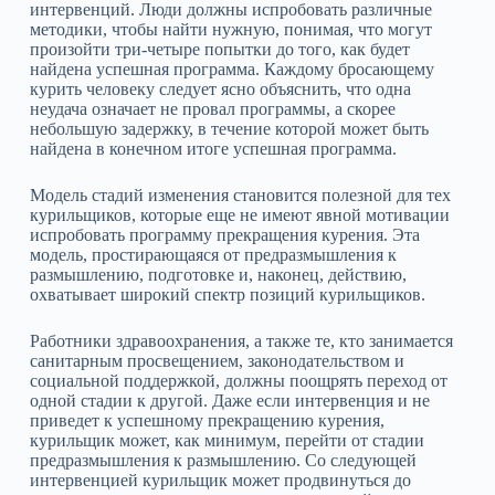
интервенций. Люди должны испробовать различные
методики, чтобы найти нужную, понимая, что могут
произойти три‑четыре попытки до того, как будет
найдена успешная программа. Каждому бросающему
курить человеку следует ясно объяснить, что одна
неудача означает не провал программы, а скорее
небольшую задержку, в течение которой может быть
найдена в конечном итоге успешная программа.
Модель стадий изменения становится полезной для тех
курильщиков, которые еще не имеют явной мотивации
испробовать программу прекращения курения. Эта
модель, простирающаяся от предразмышления к
размышлению, подготовке и, наконец, действию,
охватывает широкий спектр позиций курильщиков.
Работники здравоохранения, а также те, кто занимается
санитарным просвещением, законодательством и
социальной поддержкой, должны поощрять переход от
одной стадии к другой. Даже если интервенция и не
приведет к успешному прекращению курения,
курильщик может, как минимум, перейти от стадии
предразмышления к размышлению. Со следующей
интервенцией курильщик может продвинуться до