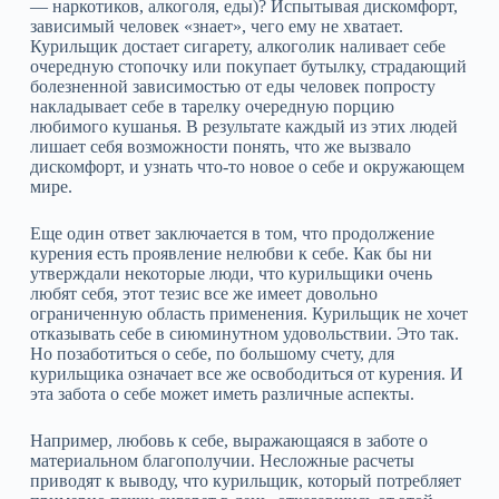
— наркотиков, алкоголя, еды)? Испытывая дискомфорт,
зависимый человек «знает», чего ему не хватает.
Курильщик достает сигарету, алкоголик наливает себе
очередную стопочку или покупает бутылку, страдающий
болезненной зависимостью от еды человек попросту
накладывает себе в тарелку очередную порцию
любимого кушанья. В результате каждый из этих людей
лишает себя возможности понять, что же вызвало
дискомфорт, и узнать что‑то новое о себе и окружающем
мире.
Еще один ответ заключается в том, что продолжение
курения есть проявление нелюбви к себе. Как бы ни
утверждали некоторые люди, что курильщики очень
любят себя, этот тезис все же имеет довольно
ограниченную область применения. Курильщик не хочет
отказывать себе в сиюминутном удовольствии. Это так.
Но позаботиться о себе, по большому счету, для
курильщика означает все же освободиться от курения. И
эта забота о себе может иметь различные аспекты.
Например, любовь к себе, выражающаяся в заботе о
материальном благополучии. Несложные расчеты
приводят к выводу, что курильщик, который потребляет