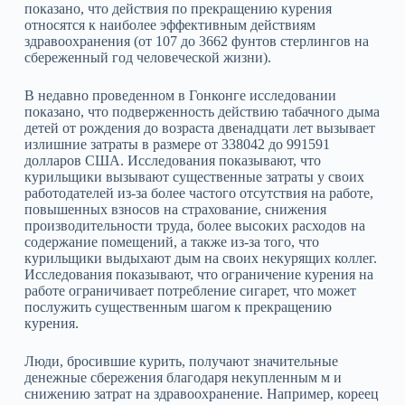
показано, что действия по прекращению курения
относятся к наиболее эффективным действиям
здравоохранения (от 107 до 3662 фунтов стерлингов на
сбереженный год человеческой жизни).
В недавно проведенном в Гонконге исследовании
показано, что подверженность действию табачного дыма
детей от рождения до возраста двенадцати лет вызывает
излишние затраты в размере от 338042 до 991591
долларов США. Исследования показывают, что
курильщики вызывают существенные затраты у своих
работодателей из‑за более частого отсутствия на работе,
повышенных взносов на страхование, снижения
производительности труда, более высоких расходов на
содержание помещений, а также из‑за того, что
курильщики выдыхают дым на своих некурящих коллег.
Исследования показывают, что ограничение курения на
работе ограничивает потребление сигарет, что может
послужить существенным шагом к прекращению
курения.
Люди, бросившие курить, получают значительные
денежные сбережения благодаря некупленным м и
снижению затрат на здравоохранение. Например, кореец