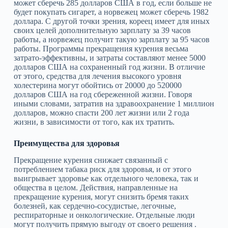
может сберечь 285 долларов США в год, если больше не
будет покупать сигарет, а норвежец может сберечь 1982
доллара. С другой точки зрения, кореец имеет для иных
своих целей дополнительную зарплату за 39 часов
работы, а норвежец получит такую зарплату за 95 часов
работы. Программы прекращения курения весьма
затрато‑эффективны, и затраты составляют менее 5000
долларов США на сохраненный год жизни. В отличие
от этого, средства для лечения высокого уровня
холестерина могут обойтись от 20000 до 520000
долларов США на год сбереженной жизни. Говоря
иными словами, затратив на здравоохранение 1 миллион
долларов, можно спасти 200 лет жизни или 2 года
жизни, в зависимости от того, как их тратить.
Преимущества для здоровья
Прекращение курения снижает связанный с
потреблением табака риск для здоровья, и от этого
выигрывает здоровье как отдельного человека, так и
общества в целом. Действия, направленные на
прекращение курения, могут снизить бремя таких
болезней, как сердечно‑сосудистые, легочные,
респираторные и онкологические. Отдельные люди
могут получить прямую выгоду от своего решения .