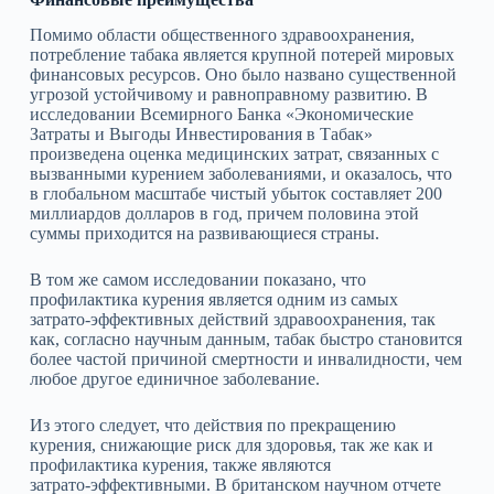
Помимо области общественного здравоохранения,
потребление табака является крупной потерей мировых
финансовых ресурсов. Оно было названо существенной
угрозой устойчивому и равноправному развитию. В
исследовании Всемирного Банка «Экономические
Затраты и Выгоды Инвестирования в Табак»
произведена оценка медицинских затрат, связанных с
вызванными курением заболеваниями, и оказалось, что
в глобальном масштабе чистый убыток составляет 200
миллиардов долларов в год, причем половина этой
суммы приходится на развивающиеся страны.
В том же самом исследовании показано, что
профилактика курения является одним из самых
затрато‑эффективных действий здравоохранения, так
как, согласно научным данным, табак быстро становится
более частой причиной смертности и инвалидности, чем
любое другое единичное заболевание.
Из этого следует, что действия по прекращению
курения, снижающие риск для здоровья, так же как и
профилактика курения, также являются
затрато‑эффективными. В британском научном отчете