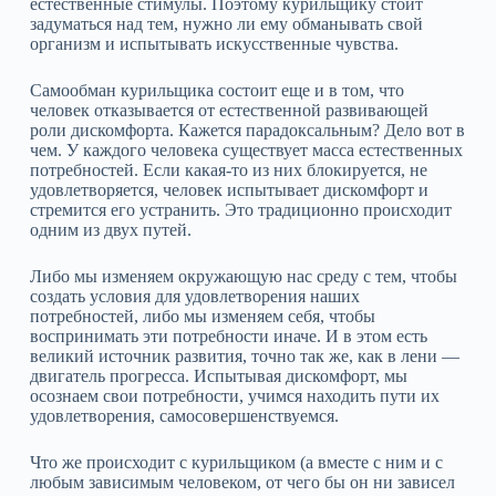
естественные стимулы. Поэтому курильщику стоит
задуматься над тем, нужно ли ему обманывать свой
организм и испытывать искусственные чувства.
Самообман курильщика состоит еще и в том, что
человек отказывается от естественной развивающей
роли дискомфорта. Кажется парадоксальным? Дело вот в
чем. У каждого человека существует масса естественных
потребностей. Если какая‑то из них блокируется, не
удовлетворяется, человек испытывает дискомфорт и
стремится его устранить. Это традиционно происходит
одним из двух путей.
Либо мы изменяем окружающую нас среду с тем, чтобы
создать условия для удовлетворения наших
потребностей, либо мы изменяем себя, чтобы
воспринимать эти потребности иначе. И в этом есть
великий источник развития, точно так же, как в лени —
двигатель прогресса. Испытывая дискомфорт, мы
осознаем свои потребности, учимся находить пути их
удовлетворения, самосовершенствуемся.
Что же происходит с курильщиком (а вместе с ним и с
любым зависимым человеком, от чего бы он ни зависел