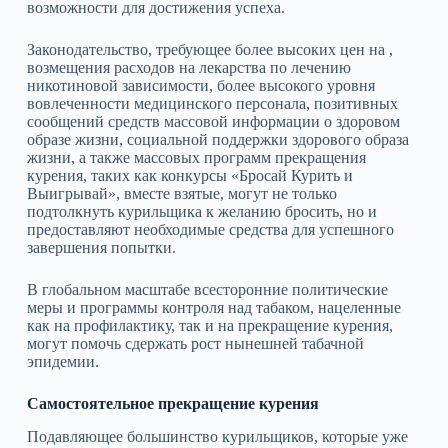
возможности для достижения успеха.
Законодательство, требующее более высоких цен на ,
возмещения расходов на лекарства по лечению
никотиновой зависимости, более высокого уровня
вовлеченности медицинского персонала, позитивных
сообщений средств массовой информации о здоровом
образе жизни, социальной поддержки здорового образа
жизни, а также массовых программ прекращения
курения, таких как конкурсы «Бросай Курить и
Выигрывай», вместе взятые, могут не только
подтолкнуть курильщика к желанию бросить, но и
предоставляют необходимые средства для успешного
завершения попытки.
В глобальном масштабе всесторонние политические
меры и программы контроля над табаком, нацеленные
как на профилактику, так и на прекращение курения,
могут помочь сдержать рост нынешней табачной
эпидемии.
Самостоятельное прекращение курения
Подавляющее большинство курильщиков, которые уже