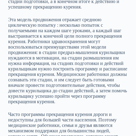
стадии подготовки, а в конечном итоге к действию и
успешному прекращению курения.
Эта модель продвижения отражает среднюю
циклическую попытку : несколько попыток с
получаемыми на каждом шаге уроками, а каждый шаг
выстраивается к конечной цели полного прекращения
курения. Работники здравоохранения могут
воспользоваться преимуществами этой модели
продвижения: в стадии предраз‑мышления курильщики
нуждаются в мотивации, на стадии размышления им
нужна информация, на стадиях подготовки и действий
курильщикам нужно построить программу и расписание
прекращения курения. Медицинские работники должны
сознавать эти стадии, и им следует быть готовыми
вначале провести подготовительные действия, чтобы
довести курильщика до стадии действий, а затем помочь
курильщику успешно пройти через программу
прекращения курения.
Часто программы прекращения курения дороги и
недоступны для большей части населения. Поэтому
медицинские работники, семья и друзья являются
механизмом поддержки для большинства людей,