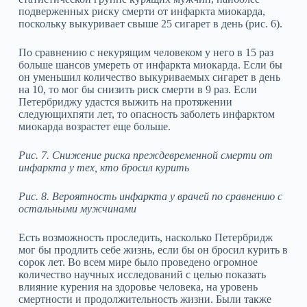
подверженных риску смерти от инфаркта миокарда,
поскольку выкуривает свыше 25 сигарет в день (рис. 6).
По сравнению с некурящим человеком у него в 15 раз
больше шансов умереть от инфаркта миокарда. Если бы
он уменьшил количество выкуриваемых сигарет в день
на 10, то мог бы снизить риск смерти в 9 раз. Если
Петербриджу удастся выжить на протяжении
следующихпяти лет, то опасность заболеть инфарктом
миокарда возрастет еще больше.
Рис. 7. Снижение риска преждевременной смерти от
инфаркта у тех, кто бросил курить
Рис. 8. Вероятность инфаркта у врачей по сравнению с
остальными мужчинами
Есть возможность проследить, насколько Петербридж
мог бы продлить себе жизнь, если бы он бросил курить в
сорок лет. Во всем мире было проведено огромное
количество научных исследований с целью показать
влияние курения на здоровье человека, на уровень
смертности и продолжительность жизни. Были также