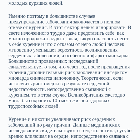
молодых курящих людей.
Именно поэтому в большинстве случаев
предупреждение заболевания заключается в полном
отказе от курения. И этот фактор нельзя игнорировать. В
свете изложенного трудно даже представить себе, как
можно продолжать курить, зная, какую опасность несет
в себе курение и что с отказом от него любой человек
мгновенно уменьшает вероятность возникновения
сердечных заболеваний, а особенно инфаркта миокарда.
Большинство проведенных исследований
свидетельствует о том, что через год после прекращения
курения дополнительный риск заболевания инфарктом
миокарда снижается наполовину. Теоретически, если
исключить риск смерти в результате сердечной
недостаточности, непосредственно связанной с
курением, то в этом случае Великобритания ежегодно
могла бы сохранить 10 тысяч жизней здоровых
трудоспособных людей.
Курение и никотин увеличивают риск сердечных
заболеваний по ряду причин. Данные медицинских
исследований свидетельствуют о том, что ангина, сугубо
вредно влияющая на сердце, непосредственно связана с