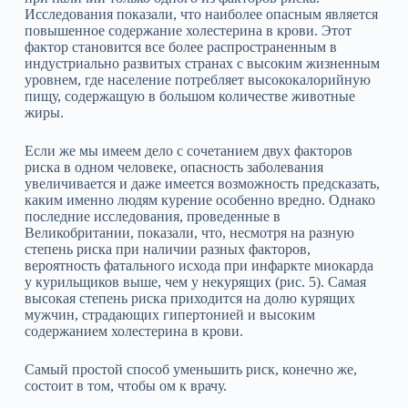
Исследования показали, что наиболее опасным является
повышенное содержание холестерина в крови. Этот
фактор становится все более распространенным в
индустриально развитых странах с высоким жизненным
уровнем, где население потребляет высококалорийную
пищу, содержащую в большом количестве животные
жиры.
Если же мы имеем дело с сочетанием двух факторов
риска в одном человеке, опасность заболевания
увеличивается и даже имеется возможность предсказать,
каким именно людям курение особенно вредно. Однако
последние исследования, проведенные в
Великобритании, показали, что, несмотря на разную
степень риска при наличии разных факторов,
вероятность фатального исхода при инфаркте миокарда
у курильщиков выше, чем у некурящих (рис. 5). Самая
высокая степень риска приходится на долю курящих
мужчин, страдающих гипертонией и высоким
содержанием холестерина в крови.
Самый простой способ уменьшить риск, конечно же,
состоит в том, чтобы ом к врачу.