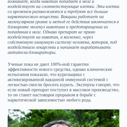
возникает, когда никотин попадает в мозг и
воздействует на соответствующие клетки. Эти клетки
со временем размножаются и требуют все больше
наркотического вещества. Вакцина работает на
молекулярном уровне и метод ее действия заключается в
блокировке молекул никотина и предотвращении их
попадания в мозг. Однако препарат не прямо
воздействует на никотин, а косвенно, через
собственную иммунную систему человека, которая, под
воздействием лекарства и начинает вырабатывать
антитела-блокираторы.
Ученые пока не дают 100%-ной гарантии
эффективности нового средства, однако клинические
испытания показали, что курильщики с
активизированной вакциной иммунной системой с
легкостью смогли бросить курить. Эксперты говорят, что
если новый препарат поступит в массовое производство,
то он станет настоящим прорывом в борьбе с
наркотической зависимостью любого рода.