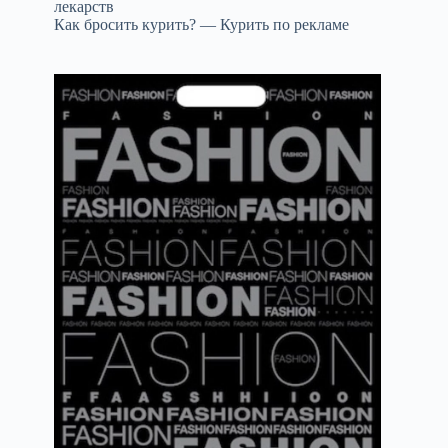
лекарств
Как бросить курить? — Курить по рекламе