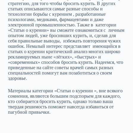
стратегию, для того чтобы бросить курить. В других
статьях описываются самые разные способы и
технологии борьбы с курением , разработанные
психологами, медиками, фармацевтами и даже
электронной промышленностью. Также в категории
«Статьи о курении» вы сможете ознакомиться с личным
опытом людей, уже бросивших курить, и, сделав для
себя правильные выводы, избежать повторения чужих
ошибок. Немалый интерес представляет имеющийся в
статьях о курении критический анализ многих широко
рекламируемых ныне «лёгких», «быстрых» и
«современных» способов бросить курить. Надеемся, что
приведенные на сайте советы врачей самых разных
специальностей помогут вам позаботиться о своем
здоровье.
Материалы категории «Статьи о курении », вне всякого
сомнения, являются большим подспорьем для каждого,
кто собирается бросить курить, однако только ваша
твердая решимость поможет навсегда избавиться от
пагубной привычки.