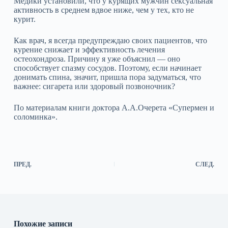
Медики установили, что у курящих мужчин сексуальная
активность в среднем вдвое ниже, чем у тех, кто не
курит.
Как врач, я всегда предупреждаю своих пациентов, что
курение снижает и эффективность лечения
остеохондроза. Причину я уже объяснил — оно
способствует спазму сосудов. Поэтому, если начинает
донимать спина, значит, пришла пора задуматься, что
важнее: сигарета или здоровый позвоночник?
По материалам книги доктора А.А.Очерета «Супермен и
соломинка».
ПРЕД.
СЛЕД.
Похожие записи