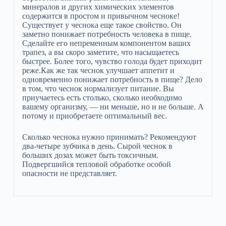
минералов и других химических элементов
содержится в простом и привычном чесноке!
Существует у чеснока еще такое свойство. Он
заметно понижает потребность человека в пище.
Сделайте его непременным компонентом ваших
трапез, а вы скоро заметите, что насыщаетесь
быстрее. Более того, чувство голода будет приходит
реже.Как же так чеснок улучшает аппетит и
одновременно понижает потребность в пище? Дело
в том, что чеснок нормализует питание. Вы
приучаетесь есть столько, сколько необходимо
вашему организму, — ни меньше, но и не больше. А
потому и приобретаете оптимальный вес.
Сколько чеснока нужно принимать? Рекомендуют
два-четыре зубчика в день. Сырой чеснок в
больших дозах может быть токсичным.
Подвергшийся тепловой обработке особой
опасности не представляет.