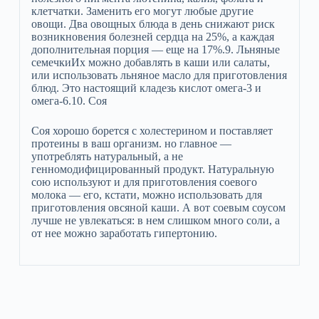
клетчатки. Заменить его могут любые другие
овощи. Два овощных блюда в день снижают риск
возникновения болезней сердца на 25%, а каждая
дополнительная порция — еще на 17%.9. Льняные
семечкиИх можно добавлять в каши или салаты,
или использовать льняное масло для приготовления
блюд. Это настоящий кладезь кислот омега-3 и
омега-6.10. Соя
Соя хорошо борется с холестерином и поставляет
протеины в ваш организм. но главное —
употреблять натуральный, а не
генномодифицированный продукт. Натуральную
сою используют и для приготовления соевого
молока — его, кстати, можно использовать для
приготовления овсяной каши. А вот соевым соусом
лучше не увлекаться: в нем слишком много соли, а
от нее можно заработать гипертонию.