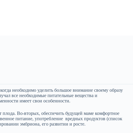
когда необходимо уделить большое внимание своему образу
лучал все необходимые питательные вещества и
менности имеет свои особенности.
т плода. Во-вторых, обеспечить будущей маме комфортное
твенное питание, употребление вредных продуктов (список
ровании эмбриона, его развитии и росте.