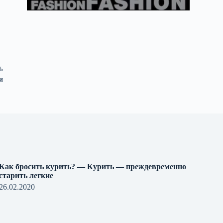
Ь
и
Как бросить курить? — Курить — преждевременно
старить легкие
26.02.2020