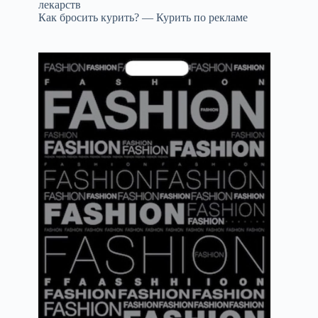
лекарств
Как бросить курить? — Курить по рекламе