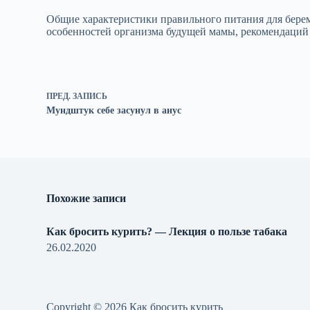
Общие характеристики правильного питания для берем
особенностей организма будущей мамы, рекомендаций 
ПРЕД.
ЗАПИСЬ
Мундштук себе засунул в анус
Похожие записи
Как бросить курить? — Лекция о пользе табака
26.02.2020
Copyright © 2026 Как бросить курить