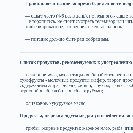
Правильное питание во время беременности подр
— ешьте часто (4-6 раз в день), но немного;- ешьте 
Не торопитесь, не стоит смотреть телевизор или чит
консервированное, копченое;- не ешьте на ночь;
— питание должно быть разнообразным.
Список продуктов, рекомендуемых к употреблению 
— нежирное мясо, мясо птицы (выбирайте отечественны
сухофрукты;- молочные продукты (кефир, творог, про
содержанием жира;- зелень, овощи, фрукты, ягоды;- б
зерновой хлеб, хлебцы, хлеб с отрубями;
— оливковое, кукурузное масло.
Продукты, не рекомендуемые для употребления во 
— грибы;- жирные продукты: жареное мясо, рыба, птица