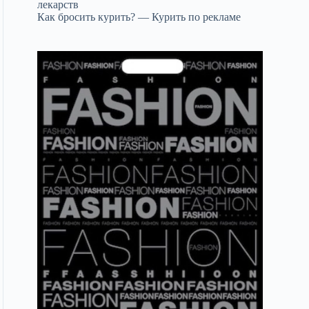
лекарств
Как бросить курить? — Курить по рекламе