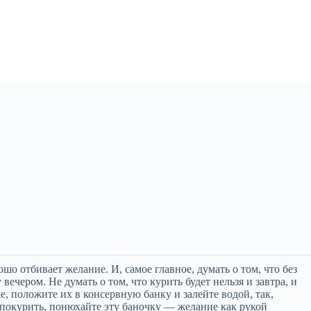
шо отбивает желание. И, самое главное, думать о том, что без
вечером. Не думать о том, что курить будет нельзя и завтра, и
е, положите их в консервную банку и залейте водой, так,
 покурить, понюхайте эту баночку — желание как рукой