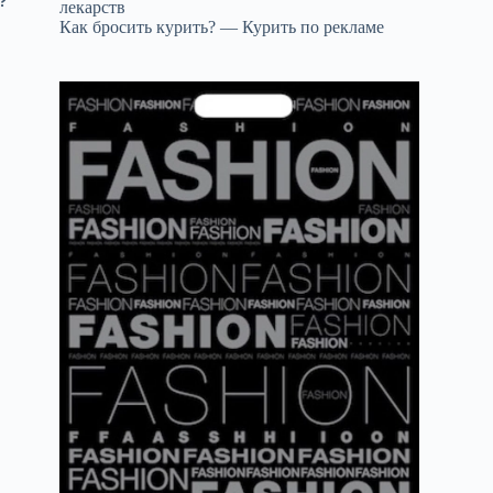
?
лекарств
Как бросить курить? — Курить по рекламе