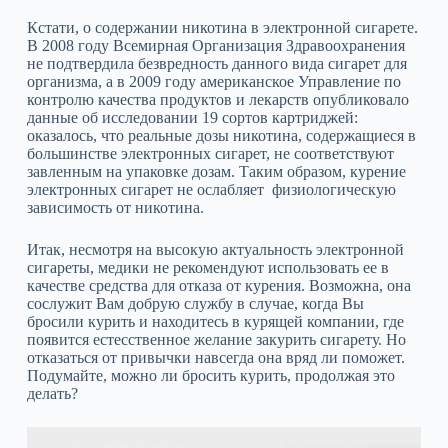
Кстати, о содержании никотина в электронной сигарете.
В 2008 году Всемирная Организация Здравоохранения
не подтвердила безвредность данного вида сигарет для
организма, а в 2009 году американское Управление по
контролю качества продуктов и лекарств опубликовало
данные об исследовании 19 сортов картриджей:
оказалось, что реальные дозы никотина, содержащиеся в
большинстве электронных сигарет, не соответствуют
завленным на упаковке дозам. Таким образом, курение
электронных сигарет не ослабляет физиологическую
зависимость от никотина.
Итак, несмотря на высокую актуальность электронной
сигареты, медики не рекомендуют использовать ее в
качестве средства для отказа от курения. Возможна, она
сослужит Вам добрую службу в случае, когда Вы
бросили курить и находитесь в курящей компании, где
появится естесственное желание закурить сигарету. Но
отказаться от привычки навсегда она вряд ли поможет.
Подумайте, можно ли бросить курить, продолжая это
делать?