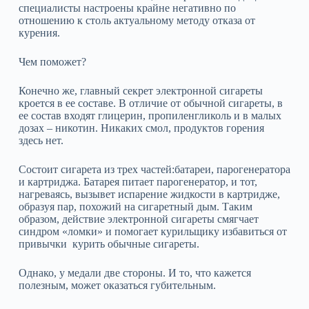
специалисты настроены крайне негативно по
отношению к столь актуальному методу отказа от
курения.
Чем поможет?
Конечно же, главный секрет электронной сигареты
кроется в ее составе. В отличие от обычной сигареты, в
ее состав входят глицерин, пропиленгликоль и в малых
дозах – никотин. Никаких смол, продуктов горения
здесь нет.
Состоит сигарета из трех частей:батареи, парогенератора
и картриджа. Батарея питает парогенератор, и тот,
нагреваясь, вызывет испарение жидкости в картридже,
образуя пар, похожий на сигаретный дым. Таким
образом, действие электронной сигареты смягчает
синдром «ломки» и помогает курильщику избавиться от
привычки курить обычные сигареты.
Однако, у медали две стороны. И то, что кажется
полезным, может оказаться губительным.