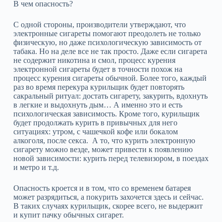
В чем опасность?
С одной стороны, производители утверждают, что
электронные сигареты помогают преодолеть не только
физическую, но даже психологическую зависимость от
табака. Но на деле все не так просто. Даже если сигарета
не содержит никотина и смол, процесс курения
электронной сигареты будет в точности похож на
процесс курения сигареты обычной. Более того, каждый
раз во время перекура курильщик будет повторять
сакральный ритуал: достать сигарету, закурить, вдохнуть
в легкие и выдохнуть дым… А именно это и есть
психологическая зависимость. Кроме того, курильщик
будет продолжать курить в привычных для него
ситуациях: утром, с чашечкой кофе или бокалом
алкоголя, после секса. А то, что курить электронную
сигарету можно везде, может привести к появлению
новой зависимости: курить перед телевизором, в поездах
и метро и т.д.
Опасность кроется и в том, что со временем батарея
может разрядиться, а покурить захочется здесь и сейчас.
В таких случаях курильщик, скорее всего, не выдержит
и купит пачку обычных сигарет.