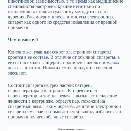
никотиновой зависимостью, в то время как медицинские
специалисты настроены крайне негативно по
отношению к столь актуальному методу отказа от
курения. Рассмотрим плюсы и минусы электронных
сигарет как одного из средства избавления от вредной
привычки.
Чем поможет?
Конечно же, главный секрет электронной сигареты
кроется в ее составе. В отличие от обычной сигареты, в
ее состав входят глицерин, пропиленгликоль и в малых
дозах – никотин. Никаких смол, продуктов горения
здесь нет.
Состоит сигарета из трех частей: батареи,
парогенератора и картриджа. Батарея питает
парогенератор, и тот, нагреваясь, вызывает испарение
жидкости в картридже, образуя пар, похожий на
сигаретный дым. Таким образом, действие электронной
сигареты смягчает и помогает курильщику избавиться от
привычки курить обычные сигареты.