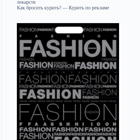
лекарств
Как бросить курить? — Курить по рекламе