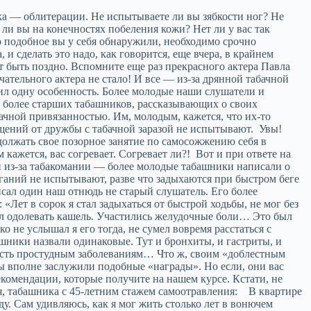
т табакомании. К сожалению, результаты оказались мизерными — случались воздержания на разные сроки, а затем снова во рту появлялась вонючая раковая соска. Почему? Ответ на этот вопрос, видимо, надо искать в определении понятия «куритель табака». Кто такой табашник? Вы скажете: тот, кто курит табак. Верно, но не научно. Основатель «Оптималиста», автор уникального метода Г.А.Шичко четко трактовал это понятие: «Табакокурилыцик — протабачно запрограммированный человек, имеющий привычку к периодическому поглощению табачного дыма, испытывающий потребность в нем и курящий табак». К сожалению, все медикаментозные методы по избавлению от табакизма направлены на подавление привычки, потребности, вызов чувства отвращения. Забывается при этом главное — идеология табакокурения, то есть курительная программа. Так что просто лечиться от курения — все равно что рубить на дереве ветки. Рубят, рубят, а оно — дерево — растет. Даже, бывает, и ствол засохнет, а вокруг уже тянется ввысь молодая поросль. Значит, подход должен быть другим. Скажем, таким, как у нас, в соответствии с методом, предложенным Г.А.Шичко. Весь курс занятий (заметьте — не лечения!) направлен на искоренение программы, то есть на удаление корневой системы. А дерево, лишенное корней, жить не может. Так и табачное пристрастие угасает после выкорчевки, удаления корневища. Несостоятельными оказались и ваши ответы на вопрос: почему не удалось избавиться от своей вредной привычки? «Не хватило волевых усилий», «совратили на работе», «не сумела выработать чувства отвращения» — таковы некоторые ответы из ваших анкет. Теперь-то, надеюсь, вы поняли, в чем главная причина неудач. Про обстоятельства и причины, мешавшие вам самостоятельно отказаться от самоотравления табачной гадостью, тоже понаписано всякого. На первом месте — стрессы. Потом — нервная работа, снятие напряжения, концентрация внимания… Каких только оправданий вы ни придумали своей позорной привычке! А дело-то гораздо проще — мешала и продолжает мешать кое-кому в освобождении из дымнотабачного плена ваша запрограммированность, пустившая метастазы во все закоулки сознания. Ну как тут не вспомнить прямо-таки афористичное высказывание П.К.Иванова: «Надо поменять поток сознания». Иными словами, осуществить то, что мы с вами и пытаемся делать. Рассказывая о табачных изделиях, которыми «угощались» в начале своего «дымокурного» пути, и о сегодняшних, ставших для вас «своими», почти все отметили ухудшение качества папирос и сигарет. «Раньше, вроде, вкуснее были». Подчеркну, что речь идет об отечественных табачных сосках… Тут я вынужден и о себе сказать. Последние лет двадцать своей табашной жизни я был приверженцем «людомора». Не усматривайте здесь оговорки: не «беломора», а именно «людомора». Впрочем и любое другое табачное изделие можно назвать «духомором», «жизнемором» и проч. Однако, как рассказывают, их качество, действительно, прежде было заметно выше. Так вот, отказавшись от своей вредоносной привычки, я стал профессионально заниматься вопросами табачной экспансионистской агрессии против рода человеческого. И тут вдруг выяснилось, что изготовители табачной отравы, кстати, получающие гигантские прибыли от реализации зелья, не жалеют самых лучших продуктов, чтобы только отбить неприятный запах и вкус у вонючего дерьма. Так, к примеру, на одну тонну табака, идущего на изготовление сигарет и папирос, расходуется 1,25 килограмма ванилина, 3,25 килограмма арованилина. 3,5 килограмма мятного масла, 96 килограммов ромовой эссенции, 70 килограммов чернослива, 50 килограммов сухофруктов, 150 килограммов натурального меда. А еще в эту тонну должны быть заложены гераниевое масло, настой мускатного ореха, перуанский бальзам, масла анисовое, бергамотное, мускатного шалфея, а также лимонная эссенция. Правда, точного количества этих добавок на табачной фабрике мне не сообщили: мол, не положено — секрет фирмы. Тем не менее я рискнул задать одному из ведущих специалистов предприятия вопрос: почему все же испортился «людомор»? Тот ответил прямо: «Раньше только кладовщик воровал эти продукты. А теперь — вон какая цепочка… от рабочего до начальника главка. Понял?» Я все понял. Почему так завлекательны импортные сигареты? Должен признать — там умеют подать любой товар. А уж в табак такие химические добавки вкладывают!!! С полнотой сжигания сигарет, виноват, раковых сосок, тоже неоднородная картина. Одни досасывают лишь до половины, другие, наоборот, полностью, до обжигания пальцев (кстати, сравните свои пальцы с пальцами тех, кто не травится табачным смрадом!). Что вреднее? — спрашивают некоторые слушатели. Отвечу однозначно — все архивредно!.. «В детстве это называлось у нас „зобанием». Так и говорили: „дай позобать», или „оставь зобнуть», — отвечает на следующий вопрос слушатель курса. — И вот что интересно: тогда жадность была какая-то — старался как можно больше наглотаться табачного смрада. С возрастом это прошло. Теперь в течение дня травлюсь примерно 120 раз, если иметь в виду затяжки». Кстати, ответил правильно. Именно затяжки, а не количество высосанных табачных сосок, как ответили некоторые нынешние сокурсники. Характеризуя проявление привычки к табачному самоотравлению, подсчитывая количество времени, расходуемое на это занятие, многие из вас, судя по всему, испытали настоящее потрясение. «Толь