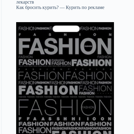
лекарств
Как бросить курить? — Курить по рекламе