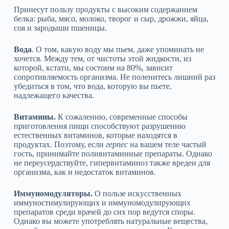
Принесут пользу продукты с высоким содержанием
белка: рыба, мясо, молоко, творог и сыр, дрожжи, яйца,
соя и зародыши пшеницы.
Вода
. О том, какую воду мы пьем, даже упоминать не
хочется. Между тем, от чистоты этой жидкости, из
которой, кстати, мы состоим на 80%, зависит
сопротивляемость организма. Не поленитесь лишний раз
убедиться в том, что вода, которую вы пьете,
надлежащего качества.
Витамины.
К сожалению, современные способы
приготовления пищи способствуют разрушению
естественных витаминов, которые находятся в
продуктах. Поэтому, если
герпес
на вашем теле частый
гость, принимайте поливитаминные препараты. Однако
не переусердствуйте, гипервитаминоз также вреден для
организма, как и недостаток витаминов.
Иммуномодуляторы.
О пользе искусственных
иммуностимулирующих и иммуномодулирующих
препаратов среди врачей до сих пор ведутся споры.
Однако вы можете употреблять натуральные вещества,