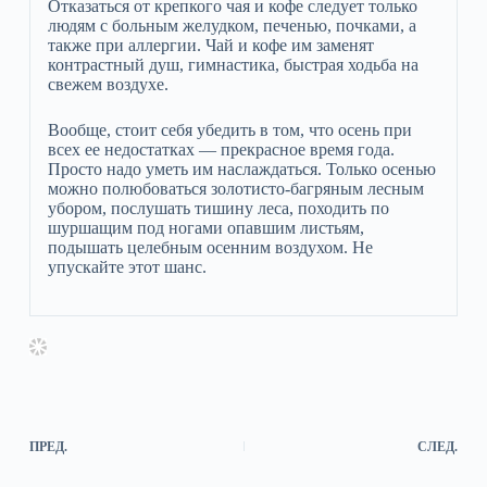
Отказаться от крепкого чая и кофе следует только
людям с больным желудком, печенью, почками, а
также при аллергии. Чай и кофе им заменят
контрастный душ, гимнастика, быстрая ходьба на
свежем воздухе.
Вообще, стоит себя убедить в том, что осень при
всех ее недостатках — прекрасное время года.
Просто надо уметь им наслаждаться. Только осенью
можно полюбоваться золотисто-багряным лесным
убором, послушать тишину леса, походить по
шуршащим под ногами опавшим листьям,
подышать целебным осенним воздухом. Не
упускайте этот шанс.
ПРЕД.
СЛЕД.