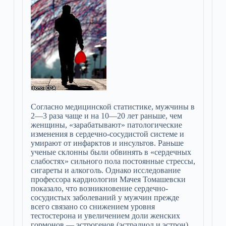
Согласно медицинской статистике, мужчины в
2—3 раза чаще и на 10—20 лет раньше, чем
женщины, «зарабатывают» патологические
изменения в сердечно-сосудистой системе и
умирают от инфарктов и инсультов. Раньше
ученые склонны были обвинять в «сердечных
слабостях» сильного пола постоянные стрессы,
сигареты и алко­голь. Однако исследование
профессора кардиологии Мачея Томашевски
показало, что возникновение сердечно-
сосудистых заболеваний у мужчин прежде
всего связано со снижением уровня
тестостерона и увеличением доли женских
гормонов — эстрогенов (эстрадиол и эстрон).