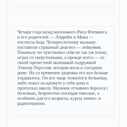
Четыре года назад маленького Риса Флеминга
и его родителей — Лоррейн и Мика —
постигла беда. Четырехлетнему малышу
поставили страшный диагноз — лейкемия.
Поначалу он чувствовал себя не так уж плохо,
играл со сверстниками, а прежде всего — со
своей прелестной маленькой подружкой
Элинор Персглав, которая жила в соседнем
доме. Но со временем здоровье его все больше
ухудшалось. Он все чаще ложился в больницу,
либо лежал на кровати у себя дома и
пропускал школу. Мальчик отчаянно боролся с
болезнью, безропотно посещая тяжелые, а
особенно для его возраста, курсы химио- и
радиотерапии.