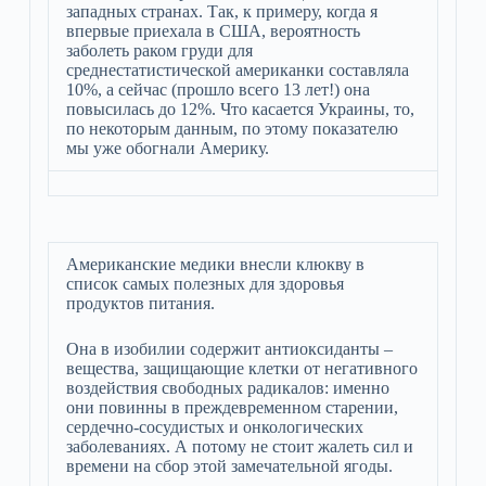
западных странах. Так, к примеру, когда я
впервые приехала в США, вероятность
заболеть раком груди для
среднестатистической американки составляла
10%, а сейчас (прошло всего 13 лет!) она
повысилась до 12%. Что касается Украины, то,
по некоторым данным, по этому показателю
мы уже обогнали Америку.
Американские медики внесли клюкву в
список самых полезных для здоровья
продуктов питания.
Она в изобилии содержит антиоксиданты –
вещества, защищающие клетки от негативного
воздействия свободных радикалов: именно
они повинны в преждевременном старении,
сердечно-сосудистых и онкологических
заболеваниях. А потому не стоит жалеть сил и
времени на сбор этой замечательной ягоды.