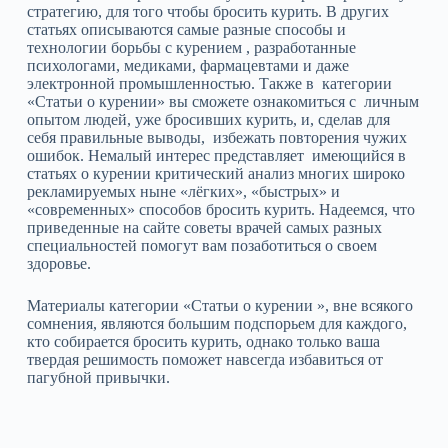
стратегию, для того чтобы бросить курить. В других
статьях описываются самые разные способы и
технологии борьбы с курением , разработанные
психологами, медиками, фармацевтами и даже
электронной промышленностью. Также в категории
«Статьи о курении» вы сможете ознакомиться с личным
опытом людей, уже бросивших курить, и, сделав для
себя правильные выводы, избежать повторения чужих
ошибок. Немалый интерес представляет имеющийся в
статьях о курении критический анализ многих широко
рекламируемых ныне «лёгких», «быстрых» и
«современных» способов бросить курить. Надеемся, что
приведенные на сайте советы врачей самых разных
специальностей помогут вам позаботиться о своем
здоровье.
Материалы категории «Статьи о курении », вне всякого
сомнения, являются большим подспорьем для каждого,
кто собирается бросить курить, однако только ваша
твердая решимость поможет навсегда избавиться от
пагубной привычки.