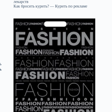
лекарств
Как бросить курить? — Курить по рекламе
Ь
ь