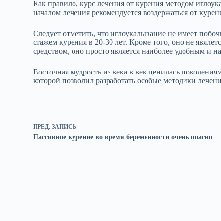
Как правило, курс лечения от курения методом иглоука
началом лечения рекомендуется воздержаться от курения
Следует отметить, что иглоукалывание не имеет побо
стажем курения в 20-30 лет. Кроме того, оно не явял
средством, оно просто является наиболее удобным и 
Восточная мудрость из века в век ценилась поколения
которой позволил разработать особые методики лечен
ПРЕД.
ЗАПИСЬ
Пассивное курение во время беременности очень опасно