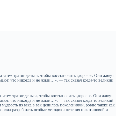
 а затем тратят деньги, чтобы восстановить здоровье. Они живут
имают, что никогда и не жили…», — так сказал когда-то великий
а затем тратят деньги, чтобы восстановить здоровье. Они живут
имают, что никогда и не жили…», — так сказал когда-то великий
мудрость из века в век ценилась поколениями, ровно также как
зволил разработать особые методики лечения никотиновой и