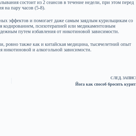
лывания состоит из 2 сеансов в течение недели, при этом перед
 на пару часов (5-8).
чных эффектов и помогает даже самым заядлым курильщикам со
ется кодированием, психотерапией или медикаментозным
надежным путем избавления от никотиновой зависимости.
ми, ровно также как и китайская медицина, тысячелетний опыт
ия никотиновой и алкогольной зависимости.
СЛЕД.
ЗАПИС
Йога как способ бросить курит