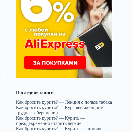
а
ы
Последние записи
Как бросить курить? — Лекция о пользе табака
Как бросить курить? — Курящей женщине
труднее забеременеть
Как бросить курить? — Курить —
преждевременно старить легкие
Как бросить курить? — Курить — помощь