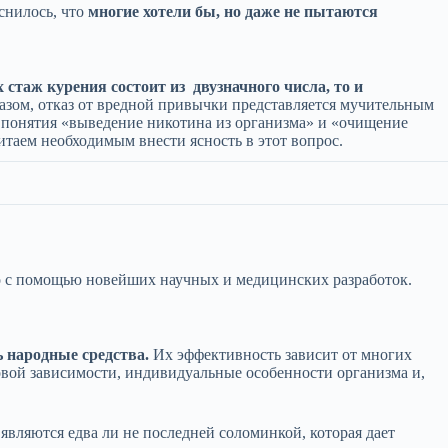
снилось, что
многие хотели бы, но даже не пытаются
х стаж курения состоит из двузначного числа, то и
разом, отказ от вредной привычки представляется мучительным
 понятия «выведение никотина из организма» и «очищение
итаем необходимым внести ясность в этот вопрос.
о с помощью новейших научных и медицинских разработок.
 народные средства.
Их эффективность зависит от многих
новой зависимости, индивидуальные особенности организма и,
являются едва ли не последней соломинкой, которая дает