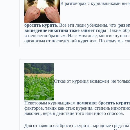
В разговорах с курильщиками выя
бросить курить
. Все эти люди убеждены, что
раз и
выведение никотина тоже займет годы
. Таким об
и нецелесообразным. На самом деле, многие путают
организма от последствий курения». Поэтому мы сч
Отказ от курения возможен не тольк
Некоторым курильщикам
помогают бросить курить
факторов, таких как стаж курения, степень никоти
наконец, вера в действие того или иного способа.
Для отчаявшихся бросить курить народные средства 