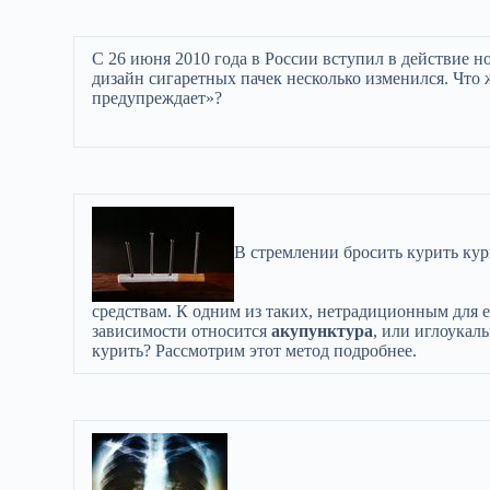
С 26 июня 2010 года в России вступил в действие н
дизайн сигаретных пачек несколько изменился. Чт
предупреждает»?
В стремлении бросить курить ку
средствам. К одним из таких, нетрадиционным для 
зависимости относится
акупунктура
, или иглоукал
курить? Рассмотрим этот метод подробнее.