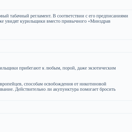
овый табачный регламент. В соответствии с его предписаниями
о же увидят курильщики вместо привычного «Минздрав
рильщики прибегают к любым, порой, даже экзотическим
европейцев, способам освобождения от никотиновой
ывание. Действительно ли акупунктура помогает бросить