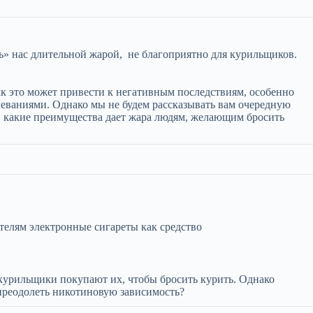
ь» нас длительной жарой, не благоприятно для курильщиков.
ак это может привести к негативным последствиям, особенно
еваниями. Однако мы не будем рассказывать вам очередную
, какие преимущества дает жара людям, желающим бросить
телям электронные сигареты как средство
курильщики покупают их, чтобы бросить курить. Однако
преодолеть никотиновую зависимость?