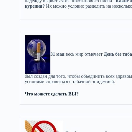
надежду вырваться из никотинового плена.
Какие ж
курения?
Их можно условно разделить на несколько
31 мая
весь мир отмечает
День без таб
был создан для того, чтобы объединить всех здра
усилиями справиться с табачной эпидемией.
Что можете сделать ВЫ?