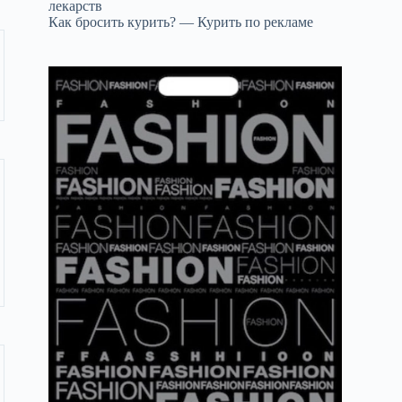
лекарств
Как бросить курить? — Курить по рекламе