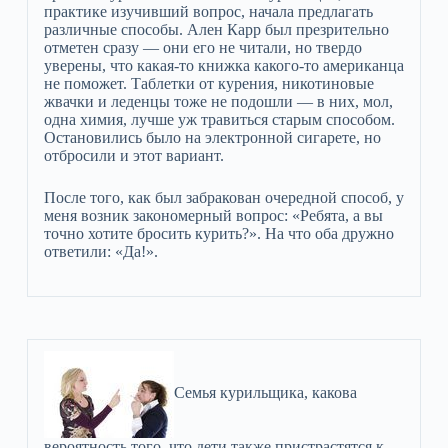
практике изучивший вопрос, начала предлагать
различные способы. Ален Карр был презрительно
отметен сразу — они его не читали, но твердо
уверены, что какая-то книжка какого-то американца
не поможет. Таблетки от курения, никотиновые
жвачки и леденцы тоже не подошли — в них, мол,
одна химия, лучше уж травиться старым способом.
Остановились было на электронной сигарете, но
отбросили и этот вариант.
После того, как был забракован очередной способ, у
меня возник закономерный вопрос: «Ребята, а вы
точно хотите бросить курить?». На что оба дружно
ответили: «Да!».
Семья курильщика, какова
вероятность того, что дети также пристрастятся к