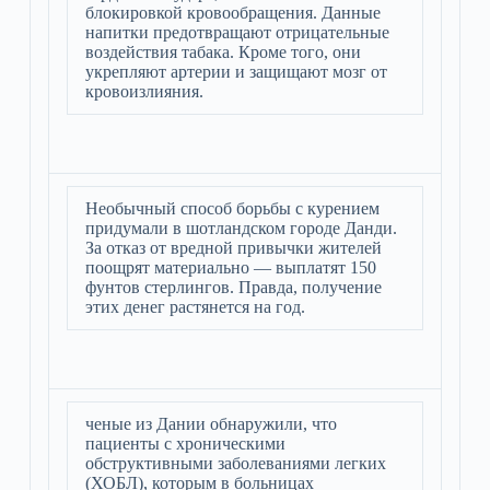
блокировкой кровообращения. Данные
напитки предотвращают отрицательные
воздействия табака. Кроме того, они
укрепляют артерии и защищают мозг от
кровоизлияния.
Необычный способ борьбы с курением
придумали в шотландском городе Данди.
За отказ от вредной привычки жителей
поощрят материально — выплатят 150
фунтов стерлингов. Правда, получение
этих денег растянется на год.
ченые из Дании обнаружили, что
пациенты с хроническими
обструктивными заболеваниями легких
(ХОБЛ), которым в больницах