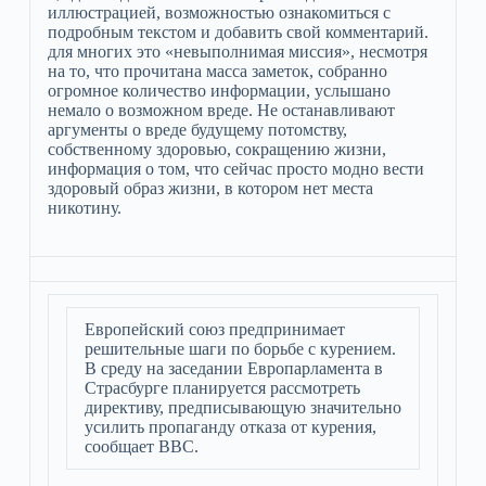
иллюстрацией, возможностью ознакомиться с
подробным текстом и добавить свой комментарий.
для многих это «невыполнимая миссия», несмотря
на то, что прочитана масса заметок, собранно
огромное количество информации, услышано
немало о возможном вреде. Не останавливают
аргументы о вреде будущему потомству,
собственному здоровью, сокращению жизни,
информация о том, что сейчас просто модно вести
здоровый образ жизни, в котором нет места
никотину.
Европейский союз предпринимает
решительные шаги по борьбе с курением.
В среду на заседании Европарламента в
Страсбурге планируется рассмотреть
директиву, предписывающую значительно
усилить пропаганду отказа от курения,
сообщает ВВС.