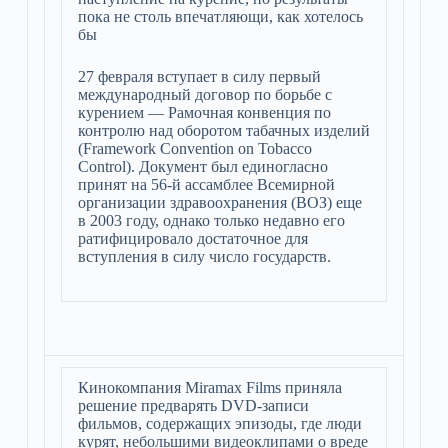
пока не столь впечатляющи, как хотелось
бы
27 февраля вступает в силу первый
международный договор по борьбе с
курением — Рамочная конвенция по
контролю над оборотом табачных изделий
(Framework Convention on Tobacco
Control). Документ был единогласно
принят на 56-й ассамблее Всемирной
организации здравоохранения (ВОЗ) еще
в 2003 году, однако только недавно его
ратифицировало достаточное для
вступления в силу число государств.
Кинокомпания Miramax Films приняла
решение предварять DVD-записи
фильмов, содержащих эпизоды, где люди
курят, небольшими видеоклипами о вреде