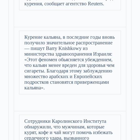
курения, сообщает агентство Reuters.
Курение кальяна, в последние годы вновь
получило значительное распространение
— пишут Barry Knishkowy из
министерства здравоохранения Израиля:
«Этот феномен обьясняется убеждением,
что кальян менее вреден для здоровья чем
сигареты. Благодаря этому заблуждению
множество арабских и Европейских
подростков становятся приверженцами
кальяна».
Сотрудники Каролинского Института
обнаружили, что мужчинам, которые
курят, кофе и чай могут помочь избежать
сердечного удара, вызванного