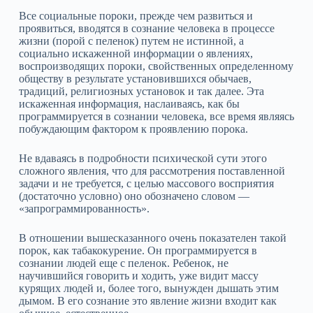
Все социальные пороки, прежде чем развиться и
проявиться, вводятся в сознание человека в процессе
жизни (порой с пеленок) путем не истинной, а
социально искаженной информации о явлениях,
воспроизводящих пороки, свойственных определенному
обществу в результате установившихся обычаев,
традиций, религиозных установок и так далее. Эта
искаженная информация, наслаиваясь, как бы
программируется в сознании человека, все время являясь
побуждающим фактором к проявлению порока.
Не вдаваясь в подробности психической сути этого
сложного явления, что для рассмотрения поставленной
задачи и не требуется, с целью массового восприятия
(достаточно условно) оно обозначено словом —
«запрограммированность».
В отношении вышесказанного очень показателен такой
порок, как табакокурение. Он программируется в
сознании людей еще с пеленок. Ребенок, не
научившийся говорить и ходить, уже видит массу
курящих людей и, более того, вынужден дышать этим
дымом. В его сознание это явление жизни входит как