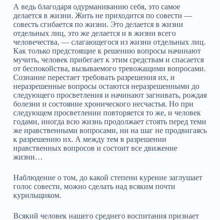
А ведь благодаря одурманиванию себя, это самое
делается в жизни. Жить не приходится по совести —
совесть сгибается по жизни. Это делается в жизни
отдельных лиц, это же делается и в жизни всего
человечества, — слагающегося из жизни отдельных лиц.
Как только предстоящие к решению вопросы начинают
мучить, человек прибегает к этим средствам и спасается
от беспокойства, вызываемого тревожащими вопросами.
Сознание перестает требовать разрешения их, и
неразрешенные вопросы остаются неразрешенными до
следующего просветления и начинают загнивать, рождая
болезни и состояние хронического несчастья. Но при
следующем просветлении повторяется то же, и человек
годами, иногда всю жизнь продолжает стоять перед теми
же нравственными вопросами, ни на шаг не продвигаясь
к разрешению их. А между тем в разрешении
нравственных вопросов и состоит все движение
жизни…
Наблюдение о том, до какой степени курение заглушает
голос совести, можно сделать над всяким почти
курильщиком.
Всякий человек нашего среднего воспитания признает