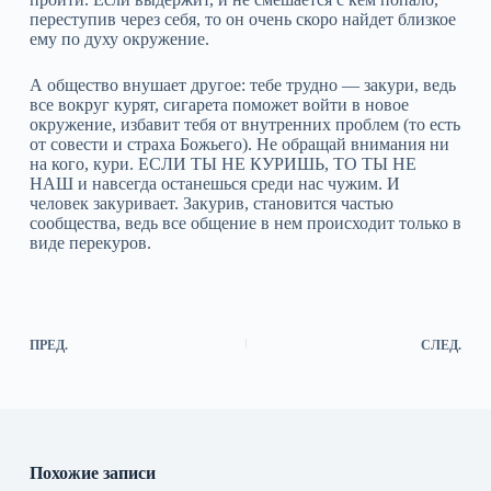
переступив через себя, то он очень скоро найдет близкое
ему по духу окружение.
А общество внушает другое: тебе трудно — закури, ведь
все вокруг курят, сигарета поможет войти в новое
окружение, избавит тебя от внутренних проблем (то есть
от совести и страха Божьего). Не обращай внимания ни
на кого, кури. ЕСЛИ ТЫ НЕ КУРИШЬ, ТО ТЫ НЕ
НАШ и навсегда останешься среди нас чужим. И
человек закуривает. Закурив, становится частью
сообщества, ведь все общение в нем происходит только в
виде перекуров.
ПРЕД.
СЛЕД.
Похожие записи