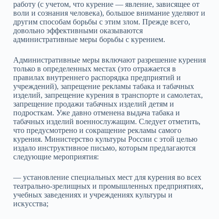
работу (с учетом, что курение — явление, зависящее от
воли и сознания человека), большое внимание уделяют и
другим способам борьбы с этим злом. Прежде всего,
довольно эффективными оказываются
административные меры борьбы с курением.
Административные меры включают разрешение курения
только в определенных местах (это отражается в
правилах внутреннего распорядка предприятий и
учреждений), запрещение рекламы табака и табачных
изделий, запрещение курения в транспорте и самолетах,
запрещение продажи табачных изделий детям и
подросткам. Уже давно отменена выдача табака и
табачных изделий военнослужащим. Следует отметить,
что предусмотрено и сокращение рекламы самого
курения. Министерство культуры России с этой целью
издало инструктивное письмо, которым предлагаются
следующие мероприятия:
— установление специальных мест для курения во всех
театрально‑зрелищных и промышленных предприятиях,
учебных заведениях и учреждениях культуры и
искусства;