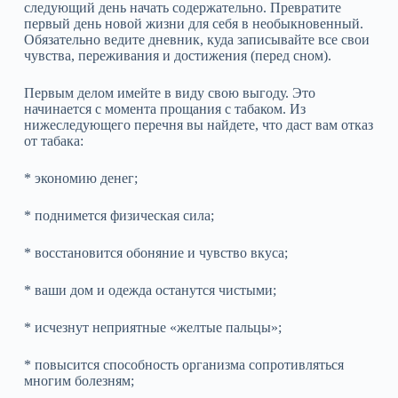
следующий день начать содержательно. Превратите
первый день новой жизни для себя в необыкновенный.
Обязательно ведите дневник, куда записывайте все свои
чувства, переживания и достижения (перед сном).
Первым делом имейте в виду свою выгоду. Это
начинается с момента прощания с табаком. Из
нижеследующего перечня вы найдете, что даст вам отказ
от табака:
* экономию денег;
* поднимется физическая сила;
* восстановится обоняние и чувство вкуса;
* ваши дом и одежда останутся чистыми;
* исчезнут неприятные «желтые пальцы»;
* повысится способность организма сопротивляться
многим болезням;