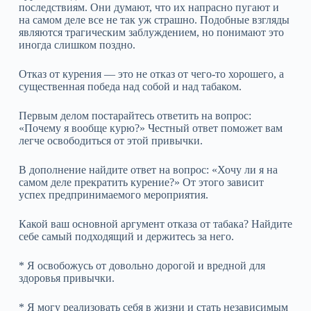
последствиям. Они думают, что их напрасно пугают и
на самом деле все не так уж страшно. Подобные взгляды
являются трагическим заблуждением, но понимают это
иногда слишком поздно.
Отказ от курения — это не отказ от чего‑то хорошего, а
существенная победа над собой и над табаком.
Первым делом постарайтесь ответить на вопрос:
«Почему я вообще курю?» Честный ответ поможет вам
легче освободиться от этой привычки.
В дополнение найдите ответ на вопрос: «Хочу ли я на
самом деле прекратить курение?» От этого зависит
успех предпринимаемого мероприятия.
Какой ваш основной аргумент отказа от табака? Найдите
себе самый подходящий и держитесь за него.
* Я освобожусь от довольно дорогой и вредной для
здоровья привычки.
* Я могу реализовать себя в жизни и стать независимым