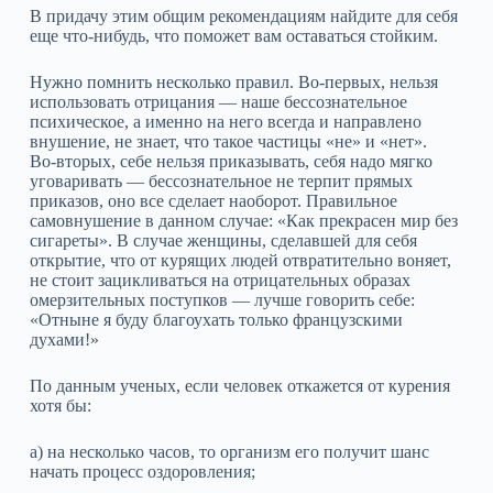
В придачу этим общим рекомендациям найдите для себя
еще что‑нибудь, что поможет вам оставаться стойким.
Нужно помнить несколько правил. Во‑первых, нельзя
использовать отрицания — наше бессознательное
психическое, а именно на него всегда и направлено
внушение, не знает, что такое частицы «не» и «нет».
Во‑вторых, себе нельзя приказывать, себя надо мягко
уговаривать — бессознательное не терпит прямых
приказов, оно все сделает наоборот. Правильное
самовнушение в данном случае: «Как прекрасен мир без
сигареты». В случае женщины, сделавшей для себя
открытие, что от курящих людей отвратительно воняет,
не стоит зацикливаться на отрицательных образах
омерзительных поступков — лучше говорить себе:
«Отныне я буду благоухать только французскими
духами!»
По данным ученых, если человек откажется от курения
хотя бы:
а) на несколько часов, то организм его получит шанс
начать процесс оздоровления;