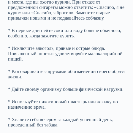
и места, где вы охотно курили. При отказе от
предложенной сигареты можно ответить: «Спасибо, я не
курю» или «Спасибо, я бросил». Замените старые
привычки новыми и не поддавайтесь соблазну.
* В первые дни пейте соки или воду больше обычного,
особенно, когда захотите курить.
* Исключите алкоголь, пряные и острые блюда.
Повышенный аппетит удовлетворяйте малокалорийной
пищей.
* Разговаривайте с друзьями об изменении своего образа
жизни.
* Дайте своему организму больше физической нагрузки.
* Используйте никотиновый пластырь или жвачку по
назначению врача.
* Хвалите себя вечером за каждый успешный день,
проведенный без табака.