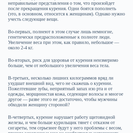
неправильные представления о том, что произойдет
после прекращения курения. Одни боятся пополнеть
(это, в основном, относится к женщинам). Однако нужно
учесть следующие вещи.
Во‑первых, полнеют в этом случае лишь немногие,
генетически предрасположенные к полноте люди.
Увеличение веса при этом, как правило, небольшое —
около 2‑4 кг.
Во‑вторых, риск для здоровья от курения неизмеримо
больше, чем от небольшого увеличения веса тела.
В‑третьих, несколько лишних килограммов вряд ли
ухудшат внешний вид, чего не скажешь о курении.
Пожелтевшие зубы, неприятный запах изо рта и от
одежды, морщинистая кожа, седеющие волосы и многое
другое — разве этого не достаточно, чтобы мужчины
обходили женщину стороной?
В‑четвертых, курение нарушает работу щитовидной
железы, и чем больше курильщик тянет с отказом от
сигареты, тем серьезнее будут у него проблемы с весом,