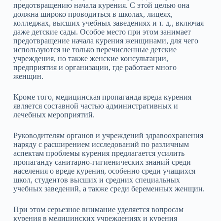
предотвращению начала курения. С этой целью она
должна широко проводиться в школах, лицеях,
колледжах, высших учебных заведениях и т. д., включая
даже детские сады. Особое место при этом занимает
предотвращение начала курения женщинами, для чего
используются не только перечисленные детские
учреждения, но также женские консультации,
предприятия и организации, где работает много
женщин.
Кроме того, медицинская пропаганда вреда курения
является составной частью административных и
лечебных мероприятий.
Руководителям органов и учреждений здравоохранения
наряду с расширением исследований по различным
аспектам проблемы курения предлагается усилить
пропаганду санитарно‑гигиенических знаний среди
населения о вреде курения, особенно среди учащихся
школ, студентов высших и средних специальных
учебных заведений, а также среди беременных женщин.
При этом серьезное внимание уделяется вопросам
курения в медицинских учреждениях и курения