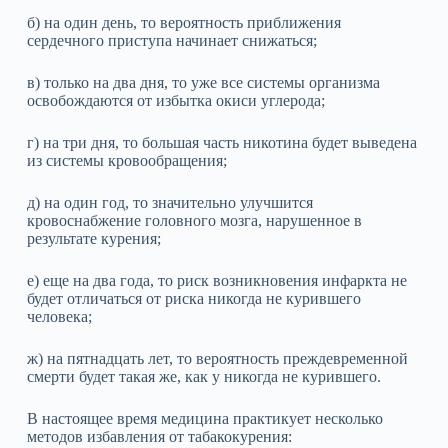
б) на один день, то вероятность приближения
сердечного приступа начинает снижаться;
в) только на два дня, то уже все системы организма
освобождаются от избытка окиси углерода;
г) на три дня, то большая часть никотина будет выведена
из системы кровообращения;
д) на один год, то значительно улучшится
кровоснабжение головного мозга, нарушенное в
результате курения;
е) еще на два года, то риск возникновения инфаркта не
будет отличаться от риска никогда не курившего
человека;
ж) на пятнадцать лет, то вероятность преждевременной
смерти будет такая же, как у никогда не курившего.
В настоящее время медицина практикует несколько
методов избавления от табакокурения: