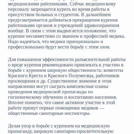
медицинскими работниками. Сейчас медицинскому
персоналу запрещается курить во время работы в
присутствии больных и студентов. В дальнейшем
предусматривается добиваться прекращения курения
работниками органов и учреждений здравоохранения
вообще. В связи с этим выдвигается положение, что
курение несовместимо со званием и профессией медика.
Надо надеяться, что медики принципиально и
профессионально будут вести борьбу с этим злом.
Для повышения эффективности разъяснительной работы
о вреде курения рекомендовано привлекать к участию в
борьбе с курением широкую общественность: комитеты
Красного Креста и Красного Полумесяца, работников
просвещения и др. Существенное значение в этом
направлении могут сыграть комплексные планы
проведения медицинской пропаганды по
гигиеническому обучению и воспитанию населения.
Вполне понятно, что самое активное участие в этой
работе примут первые помощники медиков —
общественные санитарные инспекторы.
Делая упор в борьбе с курением на медицинскую
пропаганду, широкую санитарно‑просветительную