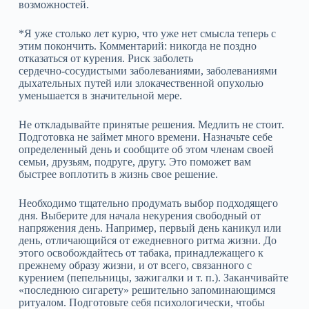
возможностей.
*Я уже столько лет курю, что уже нет смысла теперь с
этим покончить. Комментарий: никогда не поздно
отказаться от курения. Риск заболеть
сердечно‑сосудистыми заболеваниями, заболеваниями
дыхательных путей или злокачественной опухолью
уменьшается в значительной мере.
Не откладывайте принятые решения. Медлить не стоит.
Подготовка не займет много времени. Назначьте себе
определенный день и сообщите об этом членам своей
семьи, друзьям, подруге, другу. Это поможет вам
быстрее воплотить в жизнь свое решение.
Необходимо тщательно продумать выбор подходящего
дня. Выберите для начала некурения свободный от
напряжения день. Например, первый день каникул или
день, отличающийся от ежедневного ритма жизни. До
этого освобождайтесь от табака, принадлежащего к
прежнему образу жизни, и от всего, связанного с
курением (пепельницы, зажигалки и т. п.). Заканчивайте
«последнюю сигарету» решительно запоминающимся
ритуалом. Подготовьте себя психологически, чтобы