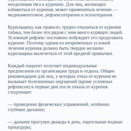
неодолимая тяга к курению. Для лиц, желающих
избавиться от курения, может применяться лечение —
медикаментозное, рефлексотерапия и психотерапия.
Курильщику, как правило, трудно отказаться от курения
табака, тем более что рядом с ним много курящих людей.
Условный рефлекс постоянно побуждает его продолжить
курение. Поэтому одним из непременных условий
лечения курения должно быть твердое желание
курильщика вылечиться от этой вредной привычки.
Каждый пациент получает индивидуальные
предписания по организации труда и отдыха. Общие
рекомендации для лиц, у которых отказ от курения не
вызывает болезненных ощущений (кроме условных
рефлексов) в первые дни после отказа от курения
следующие:
— проведение физических упражнений, особенно
глубокое дыхание;
— дальние прогулки дважды в день, тщательные водные
процедуры;