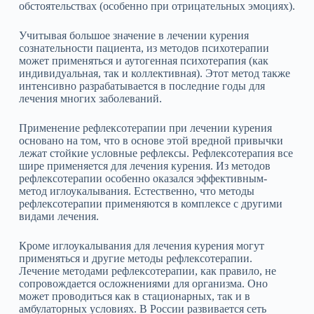
обстоятельствах (особенно при отрицательных эмоциях).
Учитывая большое значение в лечении курения
сознательности пациента, из методов психотерапии
может применяться и аутогенная психотерапия (как
индивидуальная, так и коллективная). Этот метод также
интенсивно разрабатывается в последние годы для
лечения многих заболеваний.
Применение рефлексотерапии при лечении курения
основано на том, что в основе этой вредной привычки
лежат стойкие условные рефлексы. Рефлексотерапия все
шире применяется для лечения курения. Из методов
рефлексотерапии особенно оказался эффективным-
метод иглоукалывания. Естественно, что методы
рефлексотерапии применяются в комплексе с другими
видами лечения.
Кроме иглоукалывания для лечения курения могут
применяться и другие методы рефлексотерапии.
Лечение методами рефлексотерапии, как правило, не
сопровождается осложнениями для организма. Оно
может проводиться как в стационарных, так и в
амбулаторных условиях. В России развивается сеть