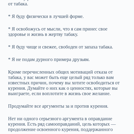
от табака.
* Я буду физически в лучшей форме.
* Я освобожусь от мысли, что я сам принес свое
здоровье и жизнь в жертву табаку.
* Я буду чище и свежее, свободен от запаха табака.
* Я не подам дурного примера друзьям.
Кроме перечисленных общих мотиваций отказа от
табака, у вас может быть еще целый ряд только вам
известных причин, почему вы хотите освободиться от
курения. Думайте о них как о ценностях, которые вы
выиграете, если воплотите в жизнь свое желание.
Продумайте все аргументы за и против курения.
Нет ни одного серьезного аргумента в оправдание
курения. Есть ряд самооправданий, цель которых —
продолжение освоенного курения, поддержанного