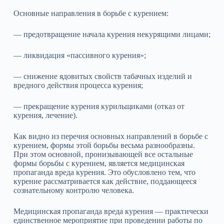
Основные направления в борьбе с курением:
— предотвращение начала курения некурящими лицами;
— ликвидация «пассивного курения»;
— снижение ядовитых свойств табачных изделий и
вредного действия процесса курения;
— прекращение курения курильщиками (отказ от
курения, лечение).
Как видно из перечня основных направлений в борьбе с
курением, формы этой борьбы весьма разнообразны.
При этом основной, пронизывающей все остальные
формы борьбы с курением, является медицинская
пропаганда вреда курения. Это обусловлено тем, что
курение рассматривается как действие, поддающееся
сознательному контролю человека.
Медицинская пропаганда вреда курения — практически
единственное мероприятие при проведении работы по