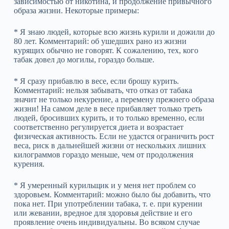
зависимостью от никотина, и продолжение привычного
образа жизни. Некоторые примеры:
* Я знаю людей, которые всю жизнь курили и дожили до
80 лет. Комментарий: об ушедших рано из жизни
курящих обычно не говорят. К сожалению, тех, кого
табак довел до могилы, гораздо больше.
* Я сразу прибавлю в весе, если брошу курить.
Комментарий: нельзя забывать, что отказ от табака
значит не только некурение, а перемену прежнего образа
жизни! На самом деле в весе прибавляет только треть
людей, бросивших курить, и то только временно, если
соответственно регулируется диета и возрастает
физическая активность. Если не удастся ограничить рост
веса, риск в дальнейшей жизни от нескольких лишних
килограммов гораздо меньше, чем от продолжения
курения.
* Я умеренный курильщик и у меня нет проблем со
здоровьем. Комментарий: можно было бы добавить, что
пока нет. При употреблении табака, т. е. при курении
или жевании, вредное для здоровья действие и его
проявление очень индивидуальны. Во всяком случае