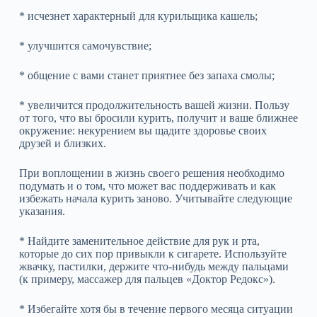
* исчезнет характерный для курильщика кашель;
* улучшится самочувствие;
* общение с вами станет приятнее без запаха смолы;
* увеличится продолжительность вашей жизни. Пользу
от того, что вы бросили курить, получит и ваше ближнее
окружение: некурением вы щадите здоровье своих
друзей и близких.
При воплощении в жизнь своего решения необходимо
подумать и о том, что может вас поддерживать и как
избежать начала курить заново. Учитывайте следующие
указания.
* Найдите заменительное действие для рук и рта,
которые до сих пор привыкли к сигарете. Используйте
жвачку, пастилки, держите что‑нибудь между пальцами
(к примеру, массажер для пальцев «Доктор Редокс»).
* Избегайте хотя бы в течение первого месяца ситуации