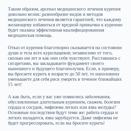
Таким образом, арсенал медицинского лечения курения
довольно велик; разнообразие видов и методов
медицинского лечения является гарантией, что каждому
желающему избавиться от вредной привычки к курению
будет оказана эффективная квалифицированная
медицинская помощь.
Отказ от курения благотворно сказывается на состоянии
души и тела всех курильщиков; независимо от того,
сколько им лет и как они себя чувствуют. Расставшись с
сигаретами, вы закладываете фундамент своего
нынешнего и будущего благополучия. Если, к примеру,
вы бросаете курить в возрасте до 50 лет, то наполовину
уменьшаете для себя риск умереть в течение ближайших
15 лет!
А как быть, если у вас уже появились заболевания,
обусловленные длительным курением, скажем, болезни
сердца и сосудов, эмфизема легких или язва желудка?
Основные последствия будут теми же: работа сердца и
легких наладится, язва зарубцуется. Даже эмфизема не
будет прогрессировать, если вы бросите курить!