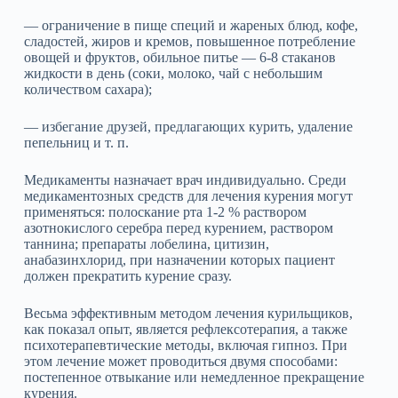
— ограничение в пище специй и жареных блюд, кофе,
сладостей, жиров и кремов, повышенное потребление
овощей и фруктов, обильное питье — 6‑8 стаканов
жидкости в день (соки, молоко, чай с небольшим
количеством сахара);
— избегание друзей, предлагающих курить, удаление
пепельниц и т. п.
Медикаменты назначает врач индивидуально. Среди
медикаментозных средств для лечения курения могут
применяться: полоскание рта 1‑2 % раствором
азотнокислого серебра перед курением, раствором
таннина; препараты лобелина, цитизин,
анабазинхлорид, при назначении которых пациент
должен прекратить курение сразу.
Весьма эффективным методом лечения курильщиков,
как показал опыт, является рефлексотерапия, а также
психотерапевтические методы, включая гипноз. При
этом лечение может проводиться двумя способами:
постепенное отвыкание или немедленное прекращение
курения.