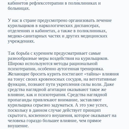
кабинетов рефлексотерапии в поликлиниках и
больницах.
У нас в стране предусмотрено организовать лечение
курильщиков в наркологических диспансерах,
отделениях и кабинетах, а также в поликлиниках,
медико‑санитарных частях и других медицинских
учреждениях.
Так борьба с курением предусматривает самые
разнообразные меры воздействия на курильщиков.
Широко используются методы рациональной
психотерапии, особенно аутогенная тренировка.
Желающие бросить курить постигают «тайны» влияния
на тонус своих кровеносных сосудов, на вегетативные
функции, познают пути укрепления силы воли. Даже
средства наглядной агитации оказывают такое же
влияние, как и психотерапия. Средства наглядной
пропаганды привлекают внимание, заставляют
курильщика серьезно задуматься. А это уже успех,
поскольку в данном случае действует принцип
скрытого, косвенного внушения, которое оказывает на
человека гораздо большее влияние, чем прямое
внушение.