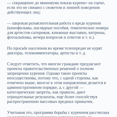
— сокращение до минимума показа курени» на сцене,
если это не связано с сюжетом и линией поведения
действующих лиц;
— широкая разъяснительная работа о вреде курения
(кинофильмы, наглядные пособия, тематические номера
для артистов‑сатириков, книжные выставки, витрины,
фотоальбомы, вечера вопросов и ответов и т. п.).
По просьбе населения во время телепередач не курят
дикторы, телекомментаторы, артисты и т. д.
Следует отметить, что многие граждане предлагают
проекты правительственных решений о полном
запрещении курения. Однако такие проекты
неосуществимы, потому что, с одной стороны, как
отмечено выше, многое в этом направлении делается в
административном порядке, а, с другой —
категорические запреты, как правило, дают
отрицательные результаты, еще более способствуя
распространению массовых вредных привычек.
Учитывая это, программа борьбы с курением рассчитана