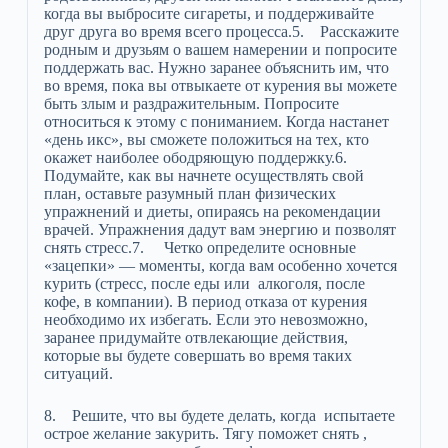
когда вы выбросите сигареты, и поддерживайте
друг друга во время всего процесса.5. Расскажите
родным и друзьям о вашем намерении и попросите
поддержать вас. Нужно заранее объяснить им, что
во время, пока вы отвыкаете от курения вы можете
быть злым и раздражительным. Попросите
относиться к этому с пониманием. Когда настанет
«день икс», вы сможете положиться на тех, кто
окажет наиболее ободряющую поддержку.6.
Подумайте, как вы начнете осуществлять свой
план, оставьте разумный план физических
упражнений и диеты, опираясь на рекомендации
врачей. Упражнения дадут вам энергию и позволят
снять стресс.7. Четко определите основные
«зацепки» — моменты, когда вам особенно хочется
курить (стресс, после еды или алкоголя, после
кофе, в компании). В период отказа от курения
необходимо их избегать. Если это невозможно,
заранее придумайте отвлекающие действия,
которые вы будете совершать во время таких
ситуаций.
8. Решите, что вы будете делать, когда испытаете
острое желание закурить. Тягу поможет снять ,