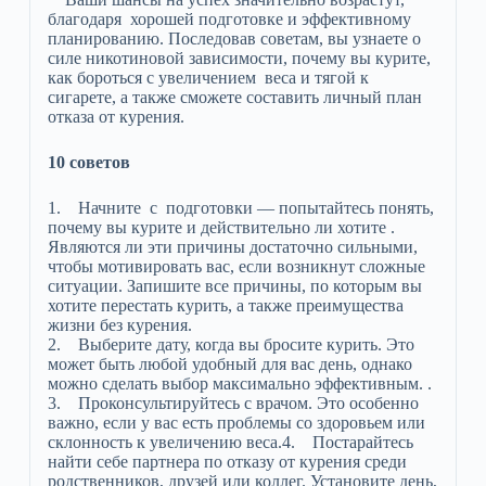
благодаря хорошей подготовке и эффективному
планированию. Последовав советам, вы узнаете о
силе никотиновой зависимости, почему вы курите,
как бороться с увеличением веса и тягой к
сигарете, а также сможете составить личный план
отказа от курения.
10 советов
1. Начните с подготовки — попытайтесь понять,
почему вы курите и действительно ли хотите .
Являются ли эти причины достаточно сильными,
чтобы мотивировать вас, если возникнут сложные
ситуации. Запишите все причины, по которым вы
хотите перестать курить, а также преимущества
жизни без курения.
2. Выберите дату, когда вы бросите курить. Это
может быть любой удобный для вас день, однако
можно сделать выбор максимально эффективным. .
3. Проконсультируйтесь с врачом. Это особенно
важно, если у вас есть проблемы со здоровьем или
склонность к увеличению веса.4. Постарайтесь
найти себе партнера по отказу от курения среди
родственников, друзей или коллег. Установите день,