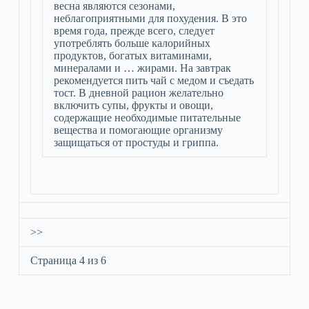
весна являются сезонами,
неблагоприятными для похудения. В это
время года, прежде всего, следует
употреблять больше калорийных
продуктов, богатых витаминами,
минералами и … жирами. На завтрак
рекомендуется пить чай с медом и съедать
тост. В дневной рацион желательно
включить супы, фрукты и овощи,
содержащие необходимые питательные
вещества и помогающие организму
защищаться от простуды и гриппа.
>>
Страница 4 из 6