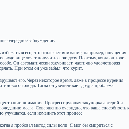
ишь очередное заблуждение.
ь избежать всего, что отвлекает внимание, например, ощущения
е чудовище хочет получить свою дозу. Поэтому, когда он хочет
особе. Он автоматически закуривает, частично удовлетворяя
делать. При этом он уже забыл, что курит.
рушают его. Через некоторое время, даже в процессе курения ,
тинового голода. Тогда он увеличивает дозу, а проблема
онцентрации внимания. Прогрессирующая закупорка артерий и
голоданию мозга. Совершенно очевидно, что ваша способность 
о улучшатся, если изменить этот процесс.
когда я пробовал метод силы воли. Я мог бы смириться с