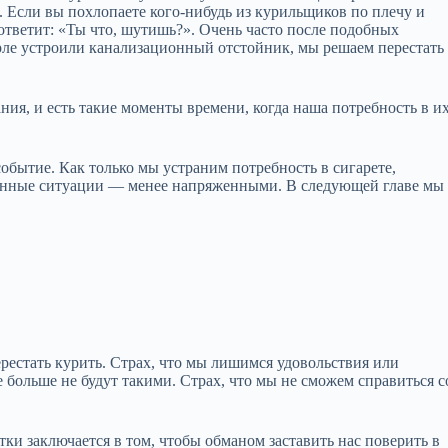
 Если вы похлопаете кого‑нибудь из курильщиков по плечу и
 ответит: «Ты что, шутишь?». Очень часто после подобных
рле устроили канализационный отстойник, мы решаем перестать
я, и есть такие моменты времени, когда наша потребность в и
 событие. Как только мы устраним потребность в сигарете,
женные ситуации — менее напряженными. В следующей главе мы
тать курить. Страх, что мы лишимся удовольствия или
 больше не будут такими. Страх, что мы не сможем справиться с
ки заключается в том, чтобы обманом заставить нас поверить в