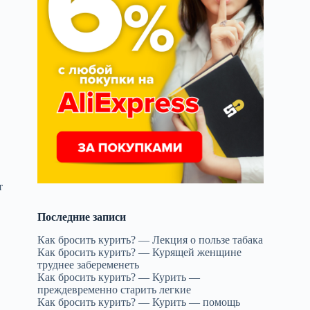
т
Последние записи
Как бросить курить? — Лекция о пользе табака
,
Как бросить курить? — Курящей женщине
труднее забеременеть
Как бросить курить? — Курить —
преждевременно старить легкие
Как бросить курить? — Курить — помощь
и