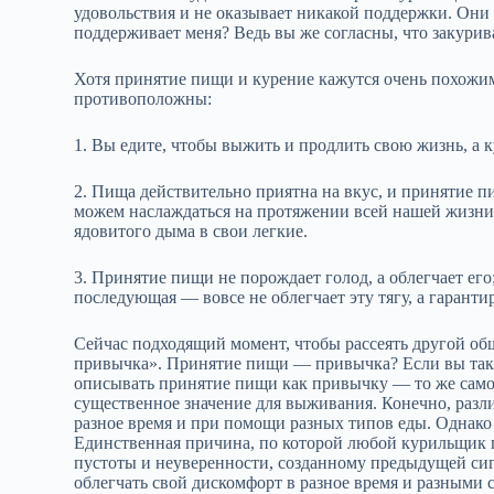
удовольствия и не оказывает никакой поддержки. Они 
поддерживает меня? Ведь вы же согласны, что закурива
Хотя принятие пищи и курение кажутся очень похожи
противоположны:
1. Вы едите, чтобы выжить и продлить свою жизнь, а к
2. Пища действительно приятна на вкус, и принятие
можем наслаждаться на протяжении всей нашей жизни
ядовитого дыма в свои легкие.
3. Принятие пищи не порождает голод, а облегчает его;
последующая — вовсе не облегчает эту тягу, а гарантир
Сейчас подходящий момент, чтобы рассеять другой об
привычка». Принятие пищи — привычка? Если вы так д
описывать принятие пищи как привычку — то же само
существенное значение для выживания. Конечно, разл
разное время и при помощи разных типов еды. Однако
Единственная причина, по которой любой курильщик
пустоты и неуверенности, созданному предыдущей си
облегчать свой дискомфорт в разное время и разными с