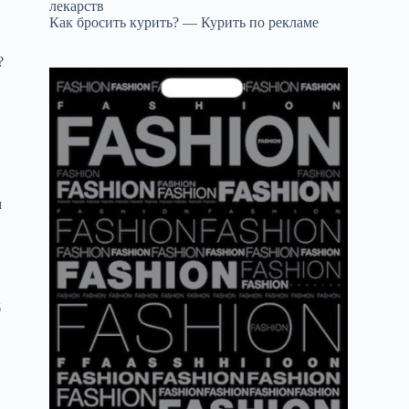
лекарств
Как бросить курить? — Курить по рекламе
?
м
,
б