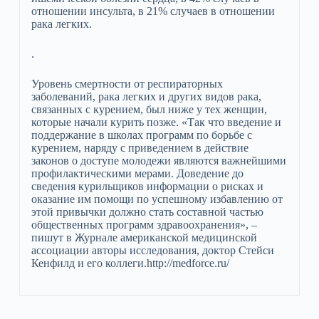
отношении инсульта, в 21% случаев в отношении
рака легких.
.
Уровень смертности от респираторных
заболеваний, рака легких и других видов рака,
связанных с курением, был ниже у тех женщин,
которые начали курить позже. «Так что введение и
поддержание в школах программ по борьбе с
курением, наряду с приведением в действие
законов о доступе молодежи являются важнейшими
профилактическими мерами. Доведение до
сведения курильщиков информации о рисках и
оказание им помощи по успешному избавлению от
этой привычки должно стать составной частью
общественных программ здравоохранения», –
пишут в Журнале американской медицинской
ассоциации авторы исследования, доктор Стейси
Кенфилд и его коллеги.http://medforce.ru/