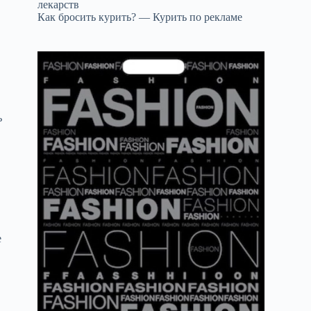
лекарств
Как бросить курить? — Курить по рекламе
ь
е