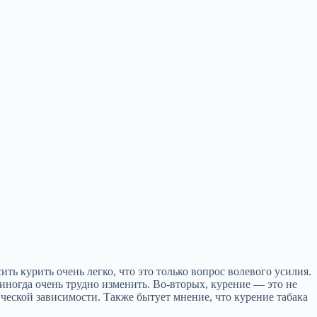
ть курить очень легко, что это только вопрос волевого усилия.
иногда очень трудно изменить. Во‑вторых, курение — это не
ческой зависимости. Также бытует мнение, что курение табака