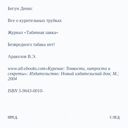
Бегун Денис
Все о курительных трубках
Журнал «Табачная лавка»
Безвредного табака нет!
Аракелов В.Э.
www.all‑ebooks.com
«Курение: Тонкости, хитрости и
секреты»: Издательство: Новый издательский дом; М.;
2004
ISBN 5‑9643‑0010‑
ПРЕД.
СЛЕД.