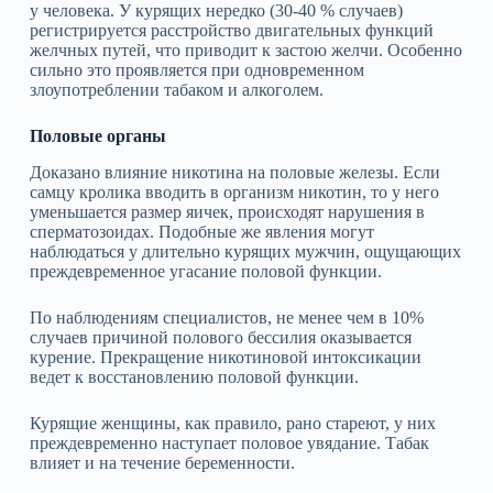
у человека. У курящих нередко (30-40 % случаев)
регистрируется расстройство двигательных функций
желчных путей, что приводит к застою желчи. Особенно
сильно это проявляется при одновременном
злоупотреблении табаком и алкоголем.
Половые органы
Доказано влияние никотина на половые железы. Если
самцу кролика вводить в организм никотин, то у него
уменьшается размер яичек, происходят нарушения в
сперматозоидах. Подобные же явления могут
наблюдаться у длительно курящих мужчин, ощущающих
преждевременное угасание половой функции.
По наблюдениям специалистов, не менее чем в 10%
случаев причиной полового бессилия оказывается
курение. Прекращение никотиновой интоксикации
ведет к восстановлению половой функции.
Курящие женщины, как правило, рано стареют, у них
преждевременно наступает половое увядание. Табак
влияет и на течение беременности.