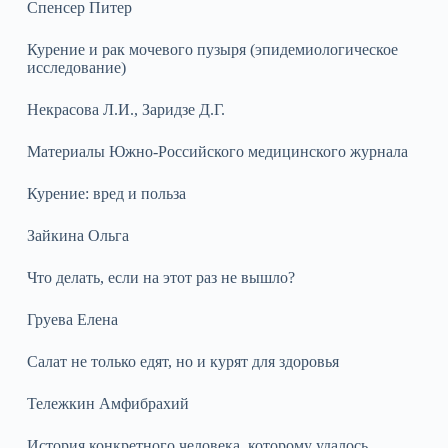
Спенсер Питер
Курение и рак мочевого пузыря (эпидемиологическое
исследование)
Некрасова Л.И., Заридзе Д.Г.
Материалы Южно‑Российского медицинского журнала
Курение: вред и польза
Зайкина Ольга
Что делать, если на этот раз не вышло?
Груева Елена
Салат не только едят, но и курят для здоровья
Тележкин Амфибрахий
История конкретного человека, которому удалось