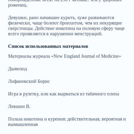
рожениц.
Девушки, рано начавшие курить, хуже развиваются
физически, чаще болеют бронхитом, чем их некурящие
сверстницы. Действие никотина на половую сферу чаще
всего проявляется в нарушении менструаций.
Список использованных материалов
Материалы журнала «New England Journal of Medicine»
Дымоход
Лифановский Борис
Игра в рулетку, или как вырваться из табачного плена
Левшин В.
Польза никотина и курения: действительная, вероятная и
вымышленная