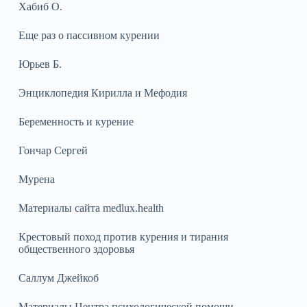
Хабиб О.
Еще раз о пассивном курении
Юрьев Б.
Энциклопедия Кирилла и Мефодия
Беременность и курение
Гончар Сергей
Мурена
Материалы сайта medlux.health
Крестовый поход против курения и тирания
общественного здоровья
Саллум Джейкоб
Материалы Центра психологической помощи