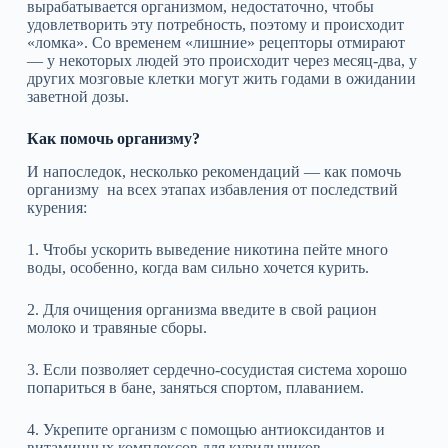
вырабатывается организмом, недостаточно, чтобы
удовлетворить эту потребность, поэтому и происходит
«ломка». Со временем «лишние» рецепторы отмирают
— у некоторых людей это происходит через месяц-два, у
других мозговые клетки могут жить годами в ожидании
заветной дозы.
Как помочь организму?
И напоследок, несколько рекомендаций — как помочь
организму на всех этапах избавления от последствий
курения:
1. Чтобы ускорить выведение никотина пейте много
воды, особенно, когда вам сильно хочется курить.
2. Для очищения организма введите в свой рацион
молоко и травяные сборы.
3. Если позволяет сердечно-сосудистая система хорошо
попариться в бане, заняться спортом, плаванием.
4. Укрепите организм с помощью антиоксидантов и
витаминных комплексов для курильщиков.