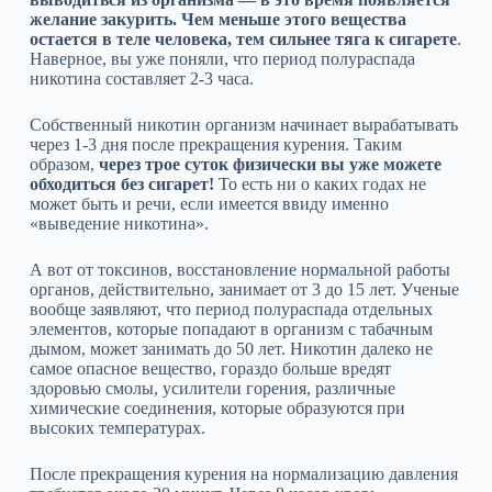
желание закурить. Чем меньше этого вещества
остается в теле человека, тем сильнее тяга к сигарете
.
Наверное, вы уже поняли, что период полураспада
никотина составляет 2-3 часа.
Собственный никотин организм начинает вырабатывать
через 1-3 дня после прекращения курения. Таким
образом,
через трое суток физически вы уже можете
обходиться без сигарет!
То есть ни о каких годах не
может быть и речи, если имеется ввиду именно
«выведение никотина».
А вот от токсинов, восстановление нормальной работы
органов, действительно, занимает от 3 до 15 лет. Ученые
вообще заявляют, что период полураспада отдельных
элементов, которые попадают в организм с табачным
дымом, может занимать до 50 лет. Никотин далеко не
самое опасное вещество, гораздо больше вредят
здоровью смолы, усилители горения, различные
химические соединения, которые образуются при
высоких температурах.
После прекращения курения на нормализацию давления