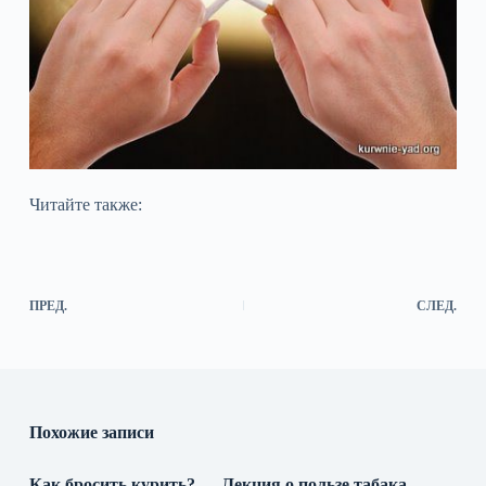
Читайте также:
ПРЕД.
СЛЕД.
Похожие записи
Как бросить курить? — Лекция о пользе табака