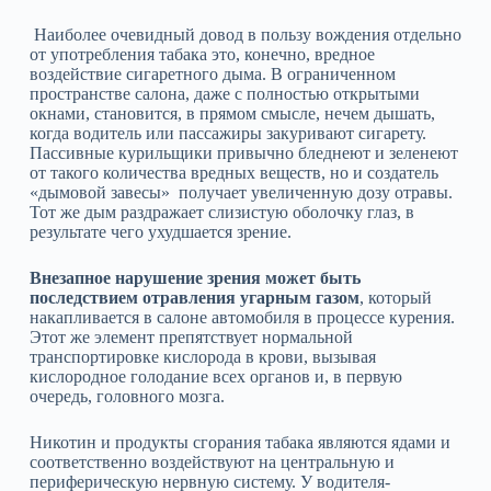
Наиболее очевидный довод в пользу вождения отдельно
от употребления табака это, конечно, вредное
воздействие сигаретного дыма. В ограниченном
пространстве салона, даже с полностью открытыми
окнами, становится, в прямом смысле, нечем дышать,
когда водитель или пассажиры закуривают сигарету.
Пассивные курильщики привычно бледнеют и зеленеют
от такого количества вредных веществ, но и создатель
«дымовой завесы» получает увеличенную дозу отравы.
Тот же дым раздражает слизистую оболочку глаз, в
результате чего ухудшается зрение.
Внезапное нарушение зрения может быть
последствием отравления угарным газом
, который
накапливается в салоне автомобиля в процессе курения.
Этот же элемент препятствует нормальной
транспортировке кислорода в крови, вызывая
кислородное голодание всех органов и, в первую
очередь, головного мозга.
Никотин и продукты сгорания табака являются ядами и
соответственно воздействуют на центральную и
периферическую нервную систему. У водителя-